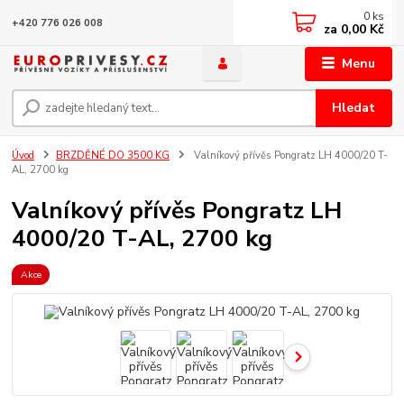
0
ks
+420 776 026 008
za
0,00 Kč
Menu
Hledat
Úvod
BRZDĚNÉ DO 3500 KG
Valníkový přívěs Pongratz LH 4000/20 T-
AL, 2700 kg
Valníkový přívěs Pongratz LH
4000/20 T-AL, 2700 kg
Akce