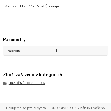
+420 775 117 577 - Pavel Šlesinger
Parametry
Inzerce
1
Zboží zařazeno v kategoriích
BRZDĚNÉ DO 3500 KG
Děkujeme že jste si vybrali EUROPRIVESY.CZ k nákupu Vašeho