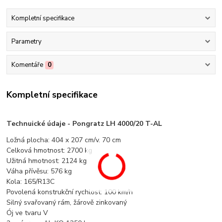
Kompletní specifikace
Parametry
Komentáře
0
Kompletní specifikace
Technuické údaje - Pongratz LH 4000/20 T-AL
Ložná plocha: 404 x 207 cm/v. 70 cm
Celková hmotnost: 2700 kg
Užitná hmotnost: 2124 kg
Váha přívěsu: 576 kg
Kola: 165/R13C
Povolená konstrukční rychlost: 100 km/h
Silný svařovaný rám, žárově zinkovaný
Ój ve tvaru V