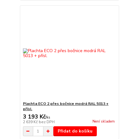
Plachta ECO 2 přes bočnice modrá RAL 5013 +
přísl.
3 193 Kč
/
ks
Není skladem
2 639 Kč
bez DPH
Přidat do košíku