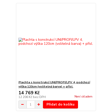
Plachta s konstrukcí UNI/PROFI/LPV 4, podchozí
výška 120cm (volitelná barva) + přísl.
14 769 Kč
Není skladem
12 206 Kč
bez DPH
Přidat do košíku