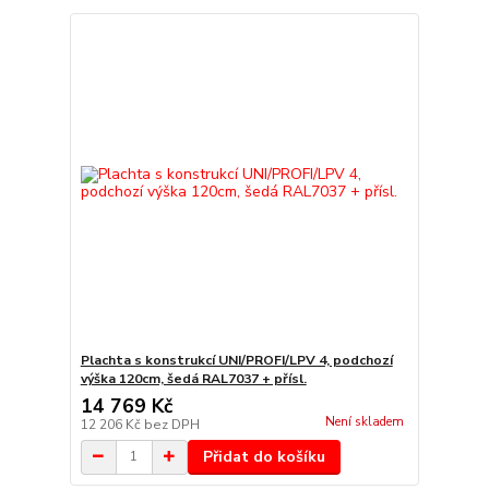
Plachta s konstrukcí UNI/PROFI/LPV 4, podchozí
výška 120cm, šedá RAL7037 + přísl.
14 769 Kč
Není skladem
12 206 Kč
bez DPH
Přidat do košíku