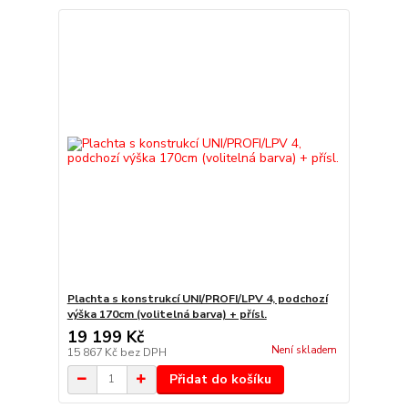
Plachta s konstrukcí UNI/PROFI/LPV 4, podchozí
výška 170cm (volitelná barva) + přísl.
19 199 Kč
Není skladem
15 867 Kč
bez DPH
Přidat do košíku