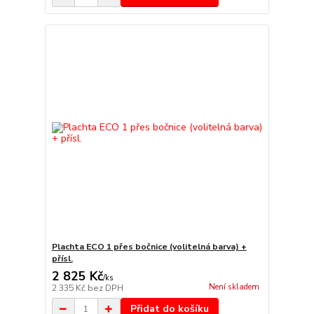
Plachta ECO 1 přes bočnice (volitelná barva) +
přísl.
2 825 Kč
/
ks
Není skladem
2 335 Kč
bez DPH
Přidat do košíku