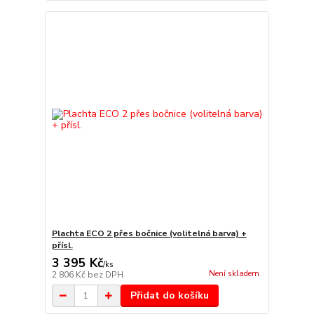
Plachta ECO 2 přes bočnice (volitelná barva) +
přísl.
3 395 Kč
/
ks
Není skladem
2 806 Kč
bez DPH
Přidat do košíku