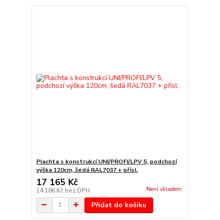
Plachta s konstrukcí UNI/PROFI/LPV 5, podchozí
výška 120cm, šedá RAL7037 + přísl.
17 165 Kč
Není skladem
14 186 Kč
bez DPH
Přidat do košíku