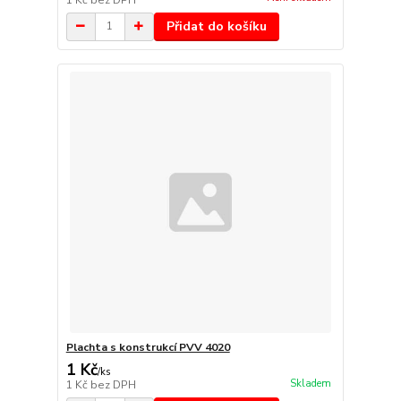
Přidat do košíku
Plachta s konstrukcí PVV 4020
1 Kč
/
ks
Skladem
1 Kč
bez DPH