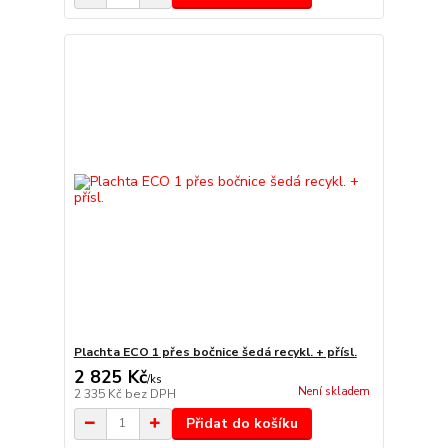
Plachta ECO 1 přes bočnice šedá recykl. + přísl.
2 825 Kč
/
ks
Není skladem
2 335 Kč
bez DPH
Přidat do košíku