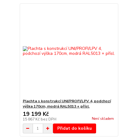
Plachta s konstrukcí UNI/PROFI/LPV 4, podchozí
výška 170cm, modrá RAL5013 + přísl.
19 199 Kč
Není skladem
15 867 Kč
bez DPH
Přidat do košíku