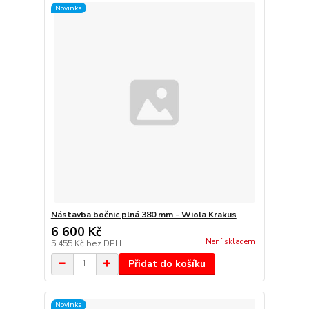
Novinka
Nástavba bočnic plná 380 mm - Wiola Krakus
6 600 Kč
Není skladem
5 455 Kč
bez DPH
Přidat do košíku
Novinka