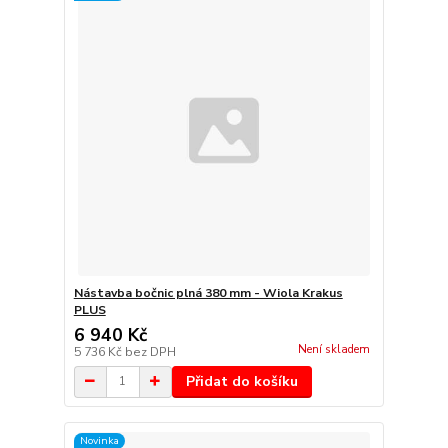
Nástavba bočnic plná 380 mm - Wiola Krakus
PLUS
6 940 Kč
Není skladem
5 736 Kč
bez DPH
Přidat do košíku
Novinka