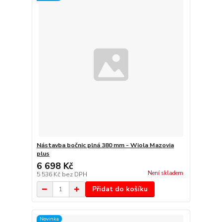
Nástavba bočnic plná 380 mm - Wiola Mazovia
plus
6 698 Kč
Není skladem
5 536 Kč
bez DPH
Přidat do košíku
Novinka