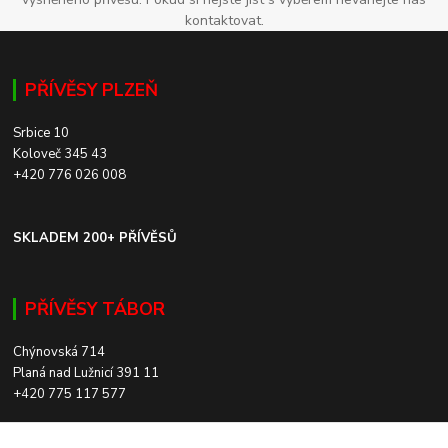
kontaktovat.
PŘÍVĚSY PLZEŇ
Srbice 10
Koloveč 345 43
+420 776 026 008
SKLADEM 200+ PŘÍVĚSŮ
PŘÍVĚSY TÁBOR
Chýnovská 714
Planá nad Lužnicí 391 11
+420 775 117 577
SKLADEM 200+ PŘÍVĚSŮ