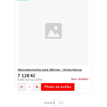
Nástavba bočnic plná 380 mm - Wiola Silezia
7 128 Kč
Není skladem
5 891 Kč
bez DPH
Přidat do košíku
strana
z 1