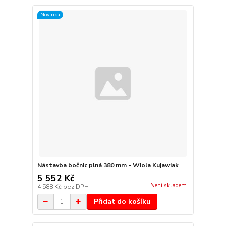
Novinka
Nástavba bočnic plná 380 mm - Wiola Kujawiak
5 552 Kč
Není skladem
4 588 Kč
bez DPH
Přidat do košíku