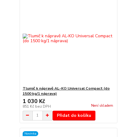
Tlumič k nápravě AL-KO Universal Compact (do
1500 kg/1 náprava)
1 030 Kč
Není skladem
851 Kč
bez DPH
Přidat do košíku
Novinka