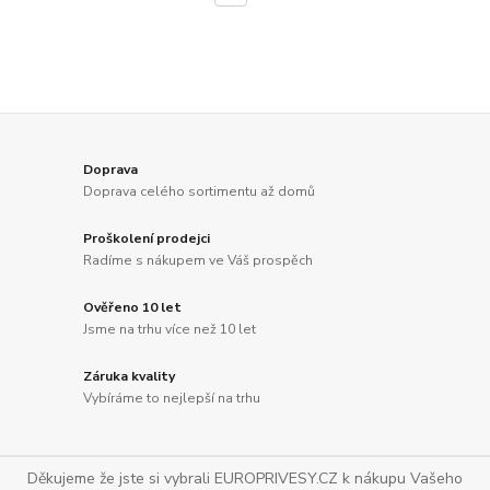
Doprava
Doprava celého sortimentu až domů
Proškolení prodejci
Radíme s nákupem ve Váš prospěch
Ověřeno 10 let
Jsme na trhu více než 10 let
Záruka kvality
Vybíráme to nejlepší na trhu
Děkujeme že jste si vybrali EUROPRIVESY.CZ k nákupu Vašeho