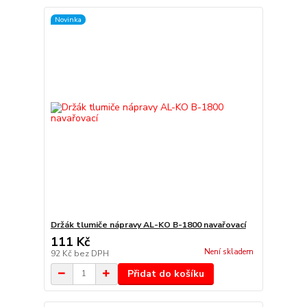
Novinka
Držák tlumiče nápravy AL-KO B-1800 navařovací
111 Kč
Není skladem
92 Kč
bez DPH
Přidat do košíku