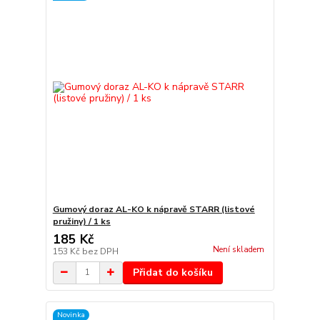
Gumový doraz AL-KO k nápravě STARR (listové
pružiny) / 1 ks
185 Kč
Není skladem
153 Kč
bez DPH
Přidat do košíku
Novinka