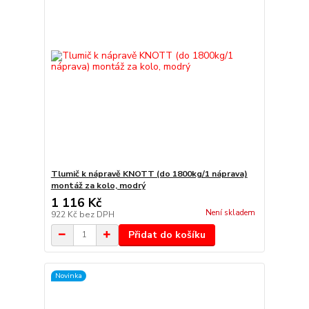
Tlumič k nápravě KNOTT (do 1800kg/1 náprava)
montáž za kolo, modrý
1 116 Kč
Není skladem
922 Kč
bez DPH
Přidat do košíku
Novinka