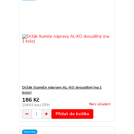
Držák tlumiče nápravy AL-KO dvoudílný (na 1
kolo)
186 Kč
Není skladem
154 Kč
bez DPH
Přidat do košíku
Novinka