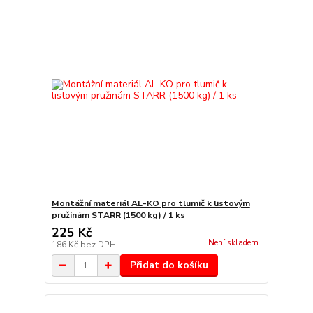
Montážní materiál AL-KO pro tlumič k listovým
pružinám STARR (1500 kg) / 1 ks
225 Kč
Není skladem
186 Kč
bez DPH
Přidat do košíku