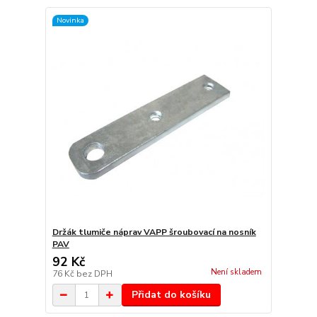
Novinka
Držák tlumiče náprav VAPP šroubovací na nosník
PAV
92 Kč
Není skladem
76 Kč
bez DPH
Přidat do košíku