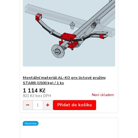
Montážní materiál AL-KO pro listové pružiny
STARR (1500 kg) / 1 ks
1 114 Kč
Není skladem
921 Kč
bez DPH
Přidat do košíku
Novinka