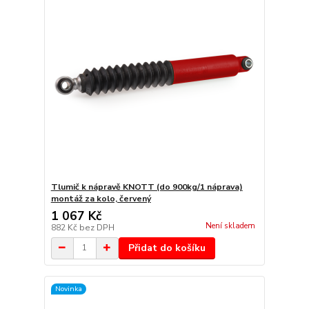
Tlumič k nápravě KNOTT (do 900kg/1 náprava)
montáž za kolo, červený
1 067 Kč
Není skladem
882 Kč
bez DPH
Přidat do košíku
Novinka