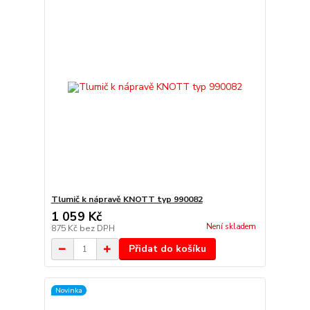
Tlumič k nápravě KNOTT typ 990082
1 059 Kč
Není skladem
875 Kč
bez DPH
Přidat do košíku
Novinka