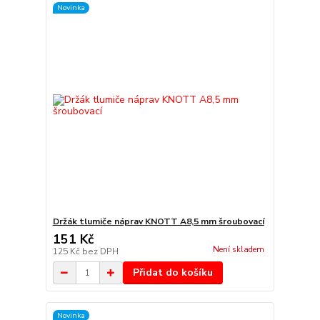
Novinka
Držák tlumiče náprav KNOTT A8,5 mm šroubovací
151 Kč
Není skladem
125 Kč
bez DPH
Přidat do košíku
Novinka