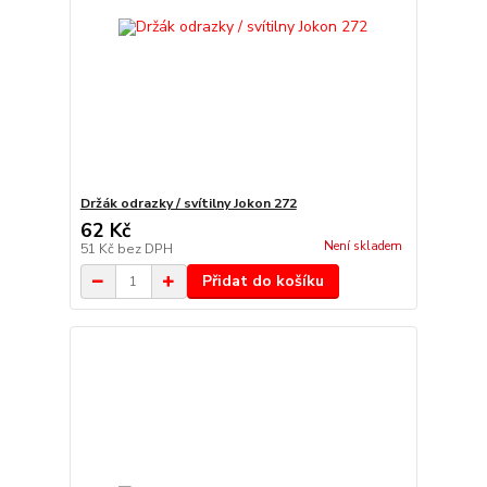
Držák odrazky / svítilny Jokon 272
62 Kč
Není skladem
51 Kč
bez DPH
Přidat do košíku