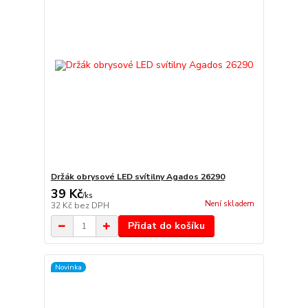
Držák obrysové LED svítilny Agados 26290
39 Kč
/
ks
Není skladem
32 Kč
bez DPH
Přidat do košíku
Novinka