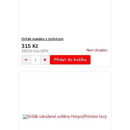
Držák majáku s úchytem
315 Kč
Není skladem
260 Kč
bez DPH
Přidat do košíku