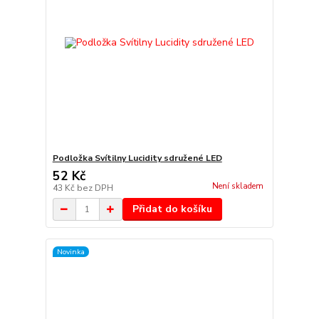
Podložka Svítilny Lucidity sdružené LED
52 Kč
Není skladem
43 Kč
bez DPH
Přidat do košíku
Novinka