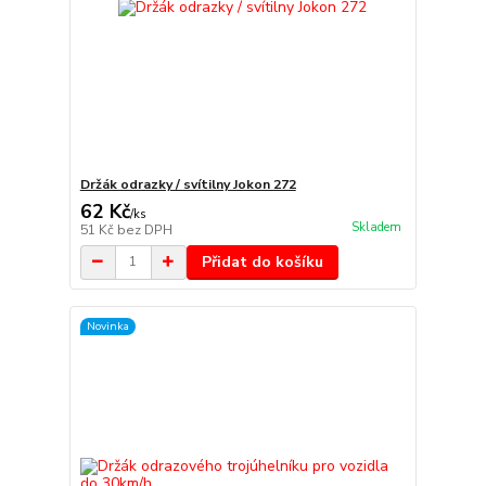
Držák odrazky / svítilny Jokon 272
62 Kč
/
ks
Skladem
51 Kč
bez DPH
Přidat do košíku
Novinka