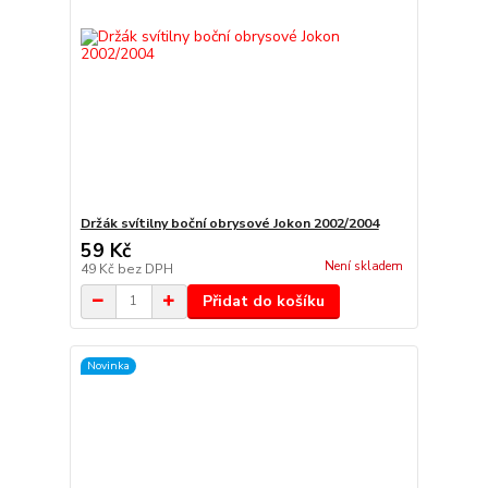
Držák svítilny boční obrysové Jokon 2002/2004
59 Kč
Není skladem
49 Kč
bez DPH
Přidat do košíku
Novinka