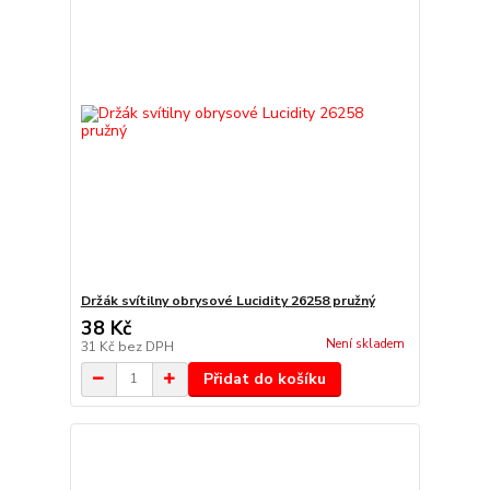
Držák svítilny obrysové Lucidity 26258 pružný
38 Kč
Není skladem
31 Kč
bez DPH
Přidat do košíku