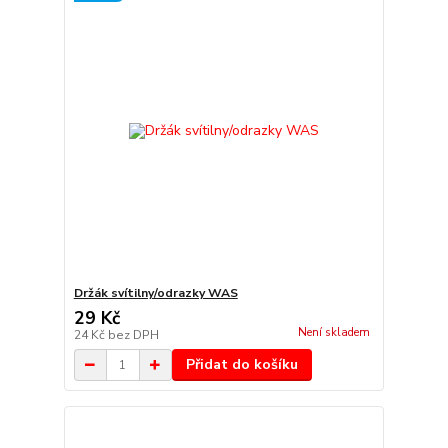
Držák svítilny/odrazky WAS
29 Kč
Není skladem
24 Kč
bez DPH
Přidat do košíku