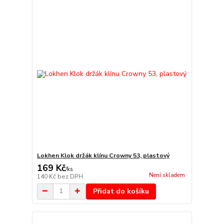
Lokhen Klok držák klínu Crowny 53, plastový
169 Kč
/
ks
Není skladem
140 Kč
bez DPH
Přidat do košíku