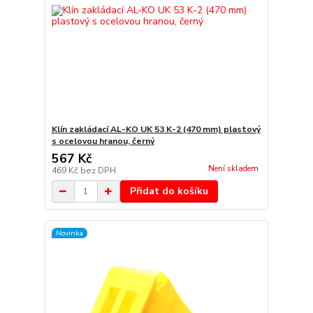
Klín zakládací AL-KO UK 53 K-2 (470 mm) plastový
s ocelovou hranou, černý
567 Kč
Není skladem
469 Kč
bez DPH
Přidat do košíku
Novinka