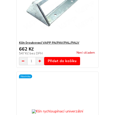
Klín šroubovací VAPP PA/PAV/PAL/PALV
662 Kč
Není skladem
547 Kč
bez DPH
Přidat do košíku
Novinka