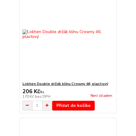
Lokhen Double držák klínu Crowny 46, plastový
206 Kč
/
ks
Není skladem
170 Kč
bez DPH
Přidat do košíku