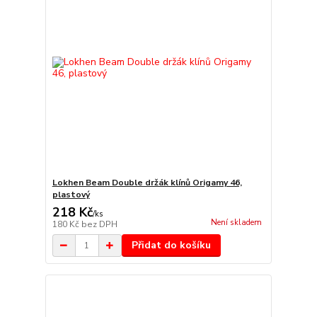
Lokhen Beam Double držák klínů Origamy 46,
plastový
218 Kč
/
ks
Není skladem
180 Kč
bez DPH
Přidat do košíku