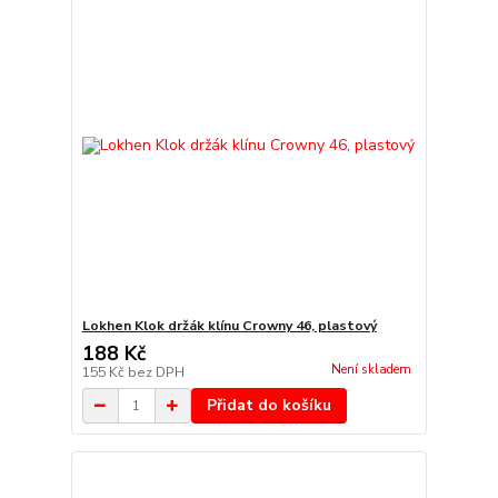
Lokhen Klok držák klínu Crowny 46, plastový
188 Kč
Není skladem
155 Kč
bez DPH
Přidat do košíku