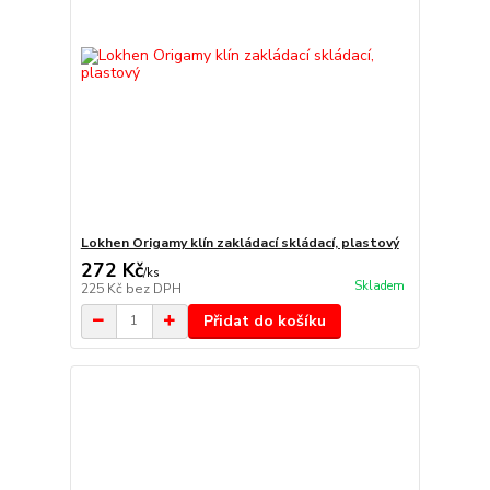
Lokhen Origamy klín zakládací skládací, plastový
272 Kč
/
ks
Skladem
225 Kč
bez DPH
Přidat do košíku