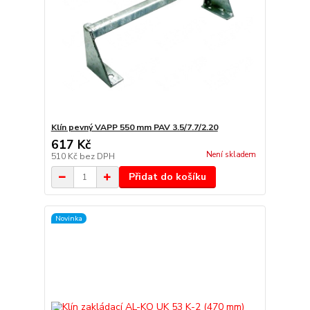
Klín pevný VAPP 550 mm PAV 3.5/7.7/2.20
617 Kč
Není skladem
510 Kč
bez DPH
Přidat do košíku
Novinka