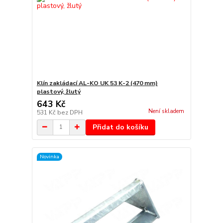
Klín zakládací AL-KO UK 53 K-2 (470 mm)
plastový, žlutý
643 Kč
Není skladem
531 Kč
bez DPH
Přidat do košíku
Novinka