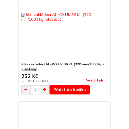
Klín zakládací AL-KO UK 36 KL (320 mm/1600 kg)
plastový
252 Kč
Není skladem
208 Kč
bez DPH
Přidat do košíku