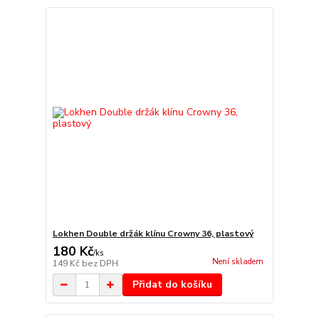
Lokhen Double držák klínu Crowny 36, plastový
180 Kč
/
ks
Není skladem
149 Kč
bez DPH
Přidat do košíku