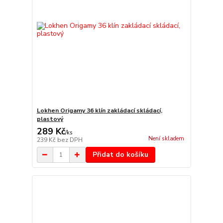
Lokhen Origamy 36 klín zakládací skládací,
plastový
289 Kč
/
ks
Není skladem
239 Kč
bez DPH
Přidat do košíku