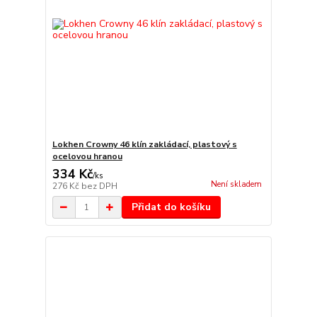
Lokhen Crowny 46 klín zakládací, plastový s
ocelovou hranou
334 Kč
/
ks
Není skladem
276 Kč
bez DPH
Přidat do košíku