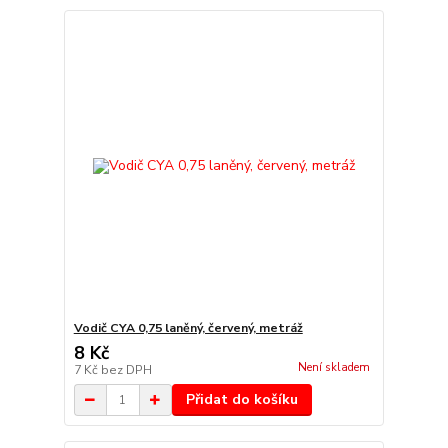
Vodič CYA 0,75 laněný, červený, metráž
8 Kč
Není skladem
7 Kč
bez DPH
Přidat do košíku