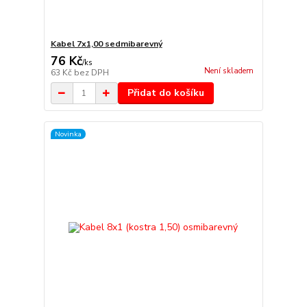
Kabel 7x1,00 sedmibarevný
76 Kč
/
ks
Není skladem
63 Kč
bez DPH
Přidat do košíku
Novinka