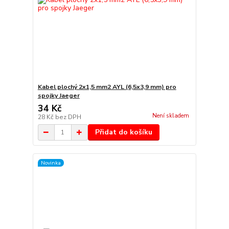
Kabel plochý 2x1,5 mm2 AYL (6,5x3,9 mm) pro
spojky Jaeger
34 Kč
Není skladem
28 Kč
bez DPH
Přidat do košíku
Novinka