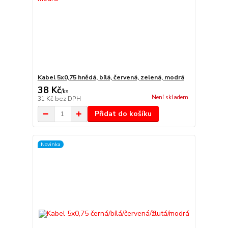
Kabel 5x0,75 hnědá, bílá, červená, zelená, modrá
38 Kč
/
ks
Není skladem
31 Kč
bez DPH
Přidat do košíku
Novinka