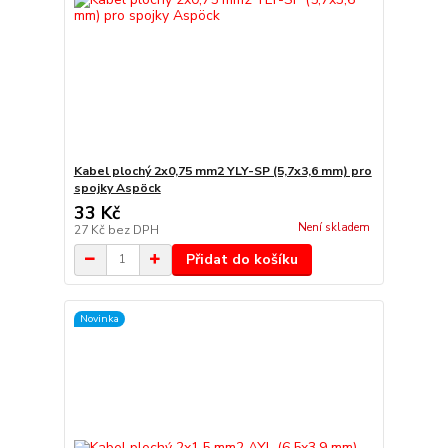
Kabel plochý 2x0,75 mm2 YLY-SP (5,7x3,6 mm) pro
spojky Aspöck
33 Kč
Není skladem
27 Kč
bez DPH
Přidat do košíku
Novinka