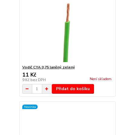
Vodič CYA 0,75 laněný, zelený
11 Kč
Není skladem
9 Kč
bez DPH
Přidat do košíku
Novinka