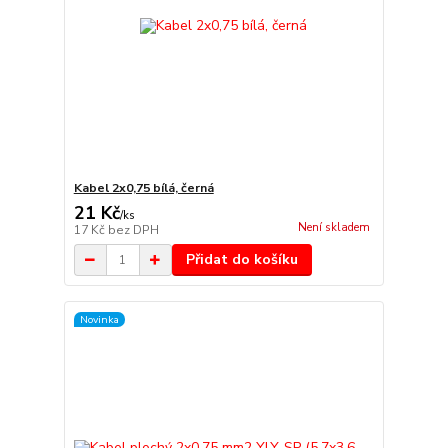
Kabel 2x0,75 bílá, černá
21 Kč
/
ks
Není skladem
17 Kč
bez DPH
Přidat do košíku
Novinka