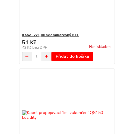
Kabel 7x1,00 sedmibarevný B.O.
51 Kč
Není skladem
42 Kč
bez DPH
Přidat do košíku