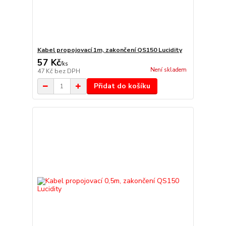
Kabel propojovací 1m, zakončení QS150 Lucidity
57 Kč
/
ks
Není skladem
47 Kč
bez DPH
Přidat do košíku