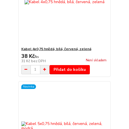
Kabel 4x0,75 hnědá, bílá, červená, zelená
38 Kč
/
ks
Není skladem
31 Kč
bez DPH
Přidat do košíku
Novinka