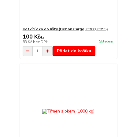
Kotvící oko do lišty (Debon Cargo, C300, C255)
100 Kč
/
ks
Skladem
83 Kč
bez DPH
Přidat do košíku