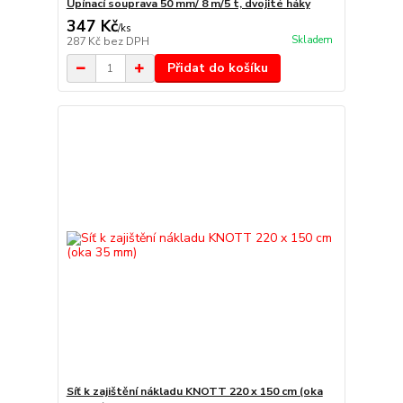
Upínací souprava 50 mm/ 8 m/5 t, dvojité háky
347 Kč
/
ks
Skladem
287 Kč
bez DPH
Přidat do košíku
Síť k zajištění nákladu KNOTT 220 x 150 cm (oka