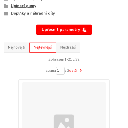
Upínací gumy
Doplňky a náhradní díly
Upřesnit parametry
Nejnovější
Nejlevnější
Nejdražší
Zobrazuji 1-21 z 32
strana
z 2
další