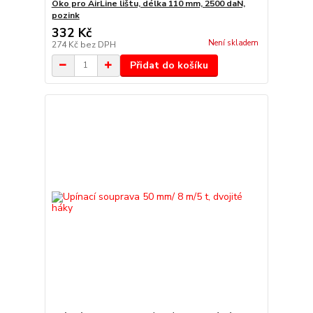
Oko pro AirLine lištu, délka 110 mm, 2500 daN,
pozink
332 Kč
Není skladem
274 Kč
bez DPH
Přidat do košíku