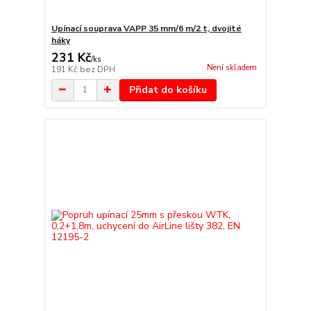
Upínací souprava VAPP 35 mm/6 m/2 t, dvojité
háky
231 Kč
/
ks
Není skladem
191 Kč
bez DPH
Přidat do košíku