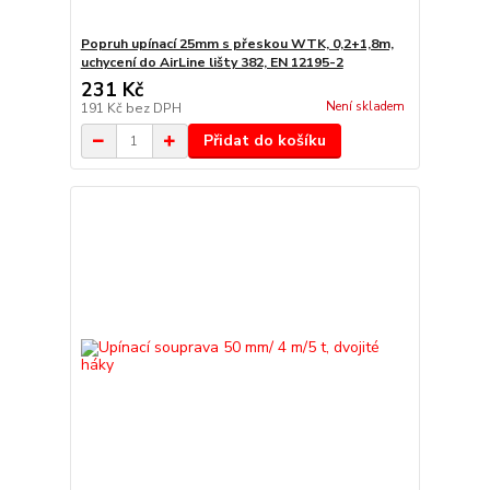
Popruh upínací 25mm s přeskou WTK, 0,2+1,8m,
uchycení do AirLine lišty 382, EN 12195-2
231 Kč
Není skladem
191 Kč
bez DPH
Přidat do košíku