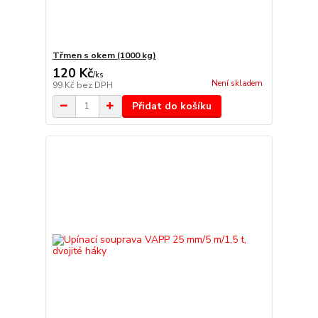
Třmen s okem (1000 kg)
120 Kč
/
ks
Není skladem
99 Kč
bez DPH
Přidat do košíku