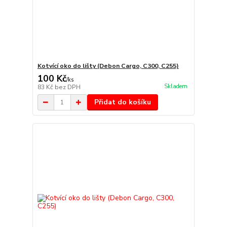
Kotvící oko do lišty (Debon Cargo, C300, C255)
100 Kč
/
ks
Skladem
83 Kč
bez DPH
Přidat do košíku