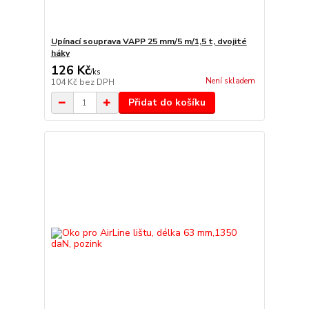
Upínací souprava VAPP 25 mm/5 m/1,5 t, dvojité
háky
126 Kč
/
ks
Není skladem
104 Kč
bez DPH
Přidat do košíku