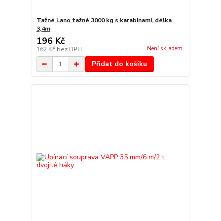
Tažné Lano tažné 3000 kg s karabinami, délka
3,4m
196 Kč
Není skladem
162 Kč
bez DPH
Přidat do košíku