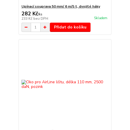
Upínací souprava 50 mm/ 6 m/5 t, dvojité háky
282 Kč
/
ks
Skladem
233 Kč
bez DPH
Přidat do košíku