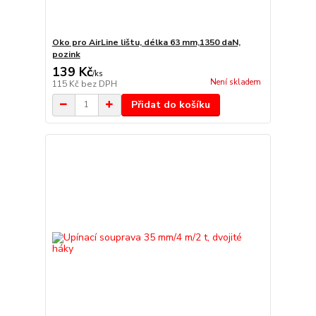
Oko pro AirLine lištu, délka 63 mm,1350 daN,
pozink
139 Kč
/
ks
Není skladem
115 Kč
bez DPH
Přidat do košíku