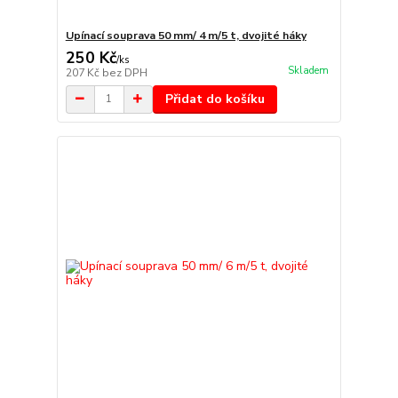
Upínací souprava 50 mm/ 4 m/5 t, dvojité háky
250 Kč
/
ks
Skladem
207 Kč
bez DPH
Přidat do košíku