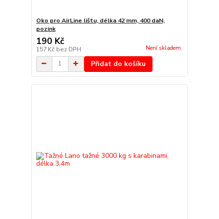
Oko pro AirLine lištu, délka 42 mm, 400 daN,
pozink
190 Kč
Není skladem
157 Kč
bez DPH
Přidat do košíku