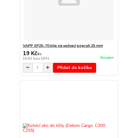
VAPP SP25-70 klip na upínací popruh 25 mm
19 Kč
/
ks
Skladem
16 Kč
bez DPH
Přidat do košíku