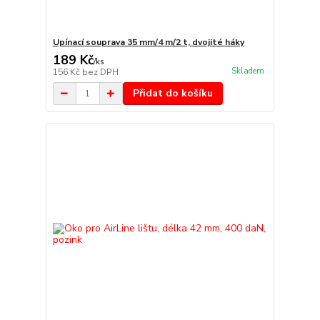
Upínací souprava 35 mm/4 m/2 t, dvojité háky
189 Kč
/
ks
Skladem
156 Kč
bez DPH
Přidat do košíku