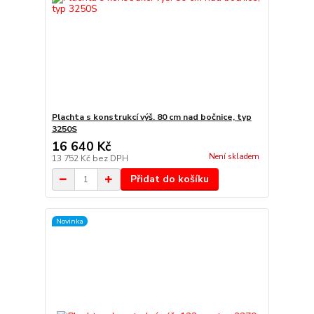
Plachta s konstrukcí výš. 80 cm nad bočnice, typ
3250S
16 640 Kč
Není skladem
13 752 Kč
bez DPH
Přidat do košíku
Novinka