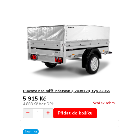
Plachta pro mříž. nástavbu, 203x128, typ 2205S
5 915 Kč
Není skladem
4 888 Kč
bez DPH
Přidat do košíku
Novinka