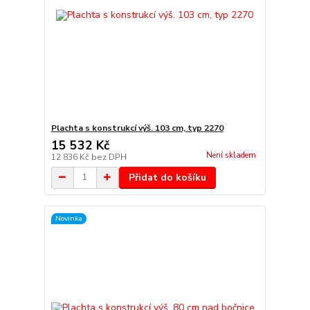
Plachta s konstrukcí výš. 103 cm, typ 2270
15 532 Kč
Není skladem
12 836 Kč
bez DPH
Přidat do košíku
Novinka