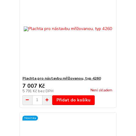
Plachta pro nástavbu mřížovanou, typ 4260
7 007 Kč
Není skladem
5 791 Kč
bez DPH
Přidat do košíku
Novinka