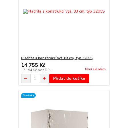
Plachta s konstrukcí výš. 83 cm, typ 3205S
14 755 Kč
Není skladem
12 194 Kč
bez DPH
Přidat do košíku
Novinka