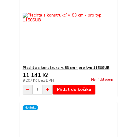
Plachta s konstrukcí v. 83 cm - pro typ 1150SUB
11 141 Kč
Není skladem
9 207 Kč
bez DPH
Přidat do košíku
Novinka