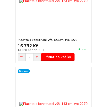
Plachta s konstrukcí výš. 123 cm, typ 2270
16 732 Kč
Skladem
13 828 Kč
bez DPH
Přidat do košíku
Novinka