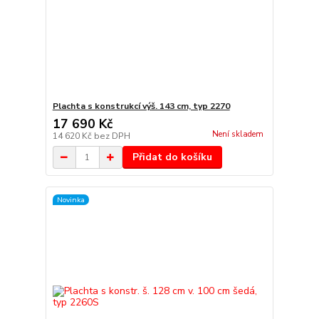
Plachta s konstrukcí výš. 143 cm, typ 2270
17 690 Kč
Není skladem
14 620 Kč
bez DPH
Přidat do košíku
Novinka