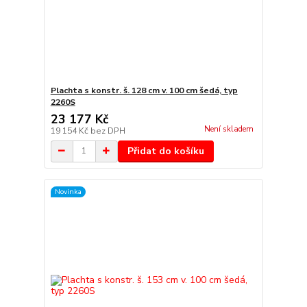
Plachta s konstr. š. 128 cm v. 100 cm šedá, typ
2260S
23 177 Kč
Není skladem
19 154 Kč
bez DPH
Přidat do košíku
Novinka