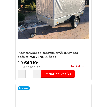
Plachta vysoká s konstrukcí výš. 80 cm nad
bočnice, typ 2270SUB šedá
10 640 Kč
Není skladem
8 793 Kč
bez DPH
Přidat do košíku
Novinka