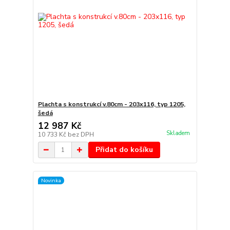
Plachta s konstrukcí v.80cm - 203x116, typ 1205,
šedá
12 987 Kč
Skladem
10 733 Kč
bez DPH
Přidat do košíku
Novinka