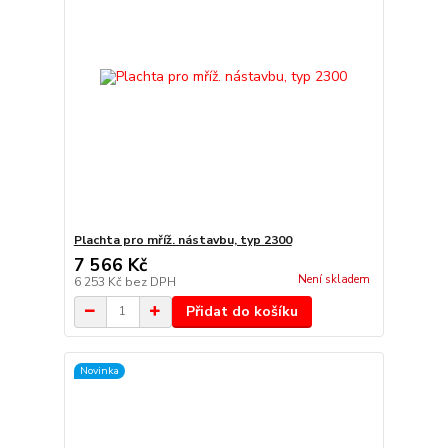
Plachta pro mříž. nástavbu, typ 2300
7 566 Kč
Není skladem
6 253 Kč
bez DPH
Přidat do košíku
Novinka