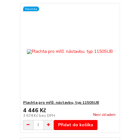
Novinka
Plachta pro mříž. nástavbu, typ 1150SUB
4 446 Kč
Není skladem
3 674 Kč
bez DPH
Přidat do košíku