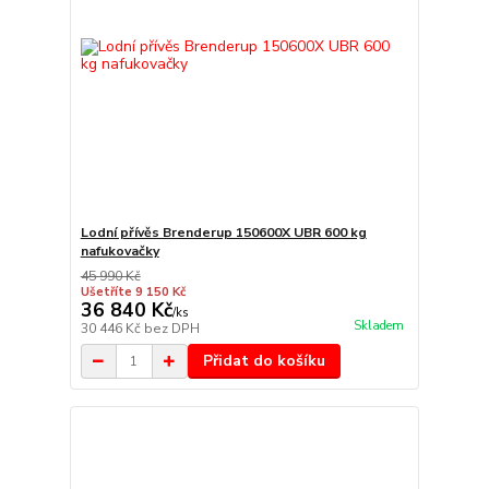
Lodní přívěs Brenderup 150600X UBR 600 kg
nafukovačky
45 990 Kč
Ušetříte 9 150 Kč
36 840 Kč
/
ks
Skladem
30 446 Kč
bez DPH
Přidat do košíku