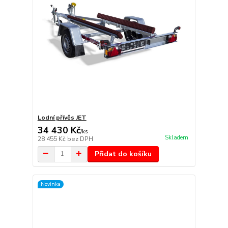
Lodní přívěs JET
34 430 Kč
/
ks
Skladem
28 455 Kč
bez DPH
Přidat do košíku
Novinka