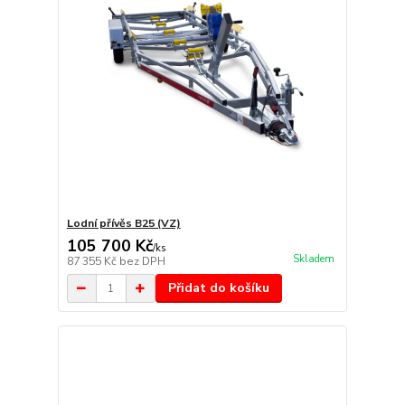
Lodní přívěs B25 (VZ)
105 700 Kč
/
ks
Skladem
87 355 Kč
bez DPH
Přidat do košíku