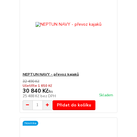
NEPTUN NAVY - převoz kajaků
32 490 Kč
Ušetříte 1 650 Kč
30 840 Kč
/
ks
Skladem
25 488 Kč
bez DPH
Přidat do košíku
Novinka