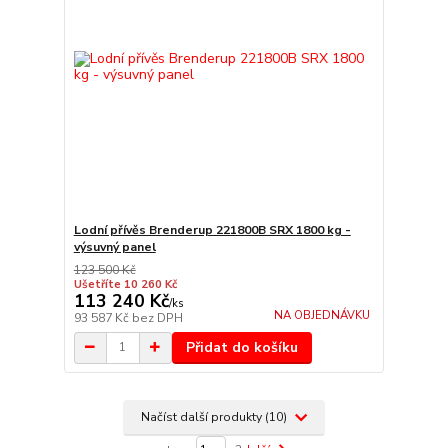
Lodní přívěs Brenderup 221800B SRX 1800 kg -
výsuvný panel
123 500 Kč
Ušetříte 10 260 Kč
113 240 Kč
/
ks
NA OBJEDNÁVKU
93 587 Kč
bez DPH
Přidat do košíku
Načíst další produkty (10)