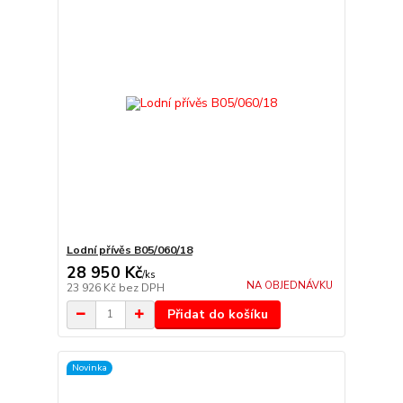
Lodní přívěs B05/060/18
28 950 Kč
/
ks
NA OBJEDNÁVKU
23 926 Kč
bez DPH
Přidat do košíku
Novinka