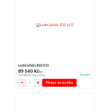
Lodní přívěs B20 (VZ)
89 540 Kč
/
ks
Skladem
74 000 Kč
bez DPH
Přidat do košíku