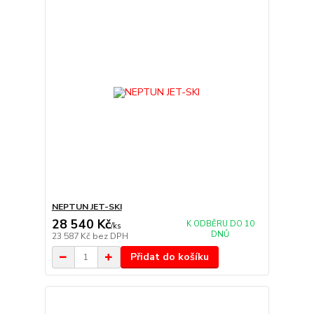
NEPTUN JET-SKI
28 540 Kč
K ODBĚRU DO 10
/
ks
DNŮ
23 587 Kč
bez DPH
Přidat do košíku