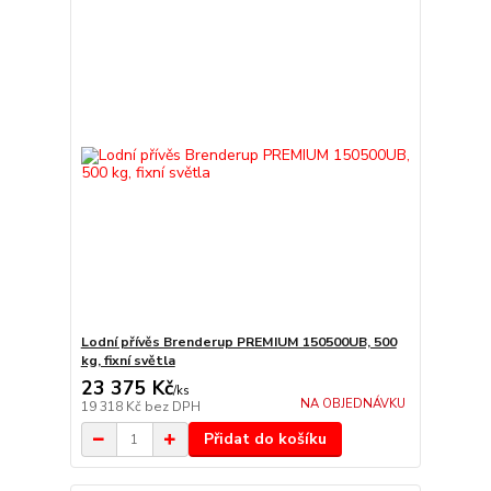
Lodní přívěs Brenderup PREMIUM 150500UB, 500
kg, fixní světla
23 375 Kč
/
ks
NA OBJEDNÁVKU
19 318 Kč
bez DPH
Přidat do košíku