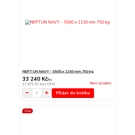
NEPTUN NAVY - 5500 x 1150 mm 750 kg
33 240 Kč
/
ks
Není skladem
27 471 Kč
bez DPH
Přidat do košíku
Akce