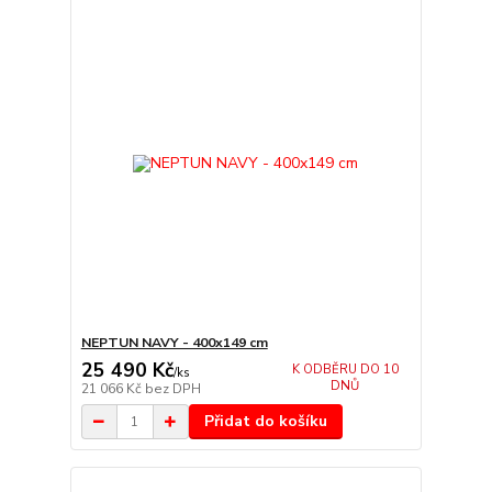
NEPTUN NAVY - 400x149 cm
25 490 Kč
K ODBĚRU DO 10
/
ks
DNŮ
21 066 Kč
bez DPH
Přidat do košíku