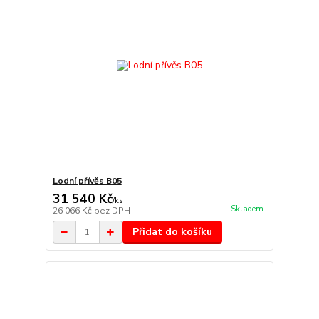
Lodní přívěs B05
31 540 Kč
/
ks
Skladem
26 066 Kč
bez DPH
Přidat do košíku