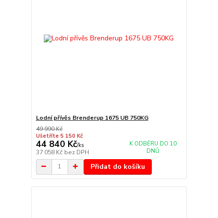
Lodní přívěs Brenderup 1675 UB 750KG
49 990 Kč
Ušetříte 5 150 Kč
44 840 Kč
K ODBĚRU DO 10
/
ks
DNŮ
37 058 Kč
bez DPH
Přidat do košíku