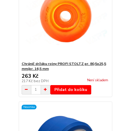
Chránič držáku rolny PROFI STOLTZ pr. 80,5x25,5
mm/pr. 16,5 mm
263 Kč
Není skladem
217 Kč
bez DPH
Přidat do košíku
Novinka