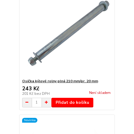
Osička kýlové rolny plná 210 mm/pr. 20 mm
243 Kč
Není skladem
201 Kč
bez DPH
Přidat do košíku
Novinka