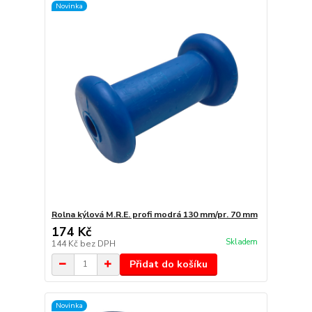
Novinka
Rolna kýlová M.R.E. profi modrá 130 mm/pr. 70 mm
174 Kč
Skladem
144 Kč
bez DPH
Přidat do košíku
Novinka