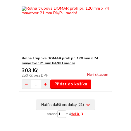
Rolna trupová DOMAR profi pr. 120 mm x 74
mm/otvor 21 mm PA/PU modrá
303 Kč
Není skladem
250 Kč
bez DPH
Přidat do košíku
Načíst další produkty (21)
strana
z 4
další