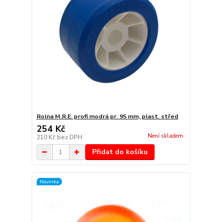
Rolna M.R.E. profi modrá pr. 95 mm, plast. střed
254 Kč
Není skladem
210 Kč
bez DPH
Přidat do košíku
Novinka