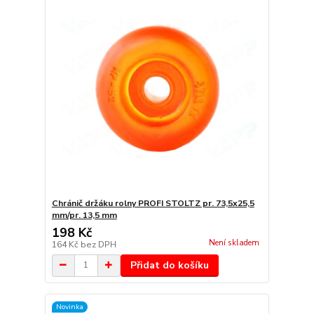
Chránič držáku rolny PROFI STOLTZ pr. 73,5x25,5
mm/pr. 13,5 mm
198 Kč
Není skladem
164 Kč
bez DPH
Přidat do košíku
Novinka