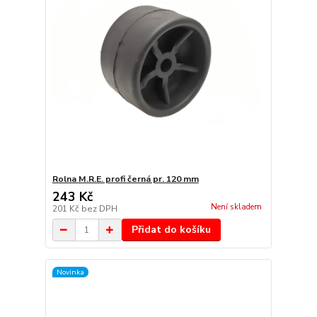
Rolna M.R.E. profi černá pr. 120 mm
243 Kč
Není skladem
201 Kč
bez DPH
Přidat do košíku
Novinka