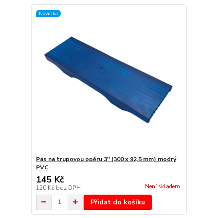
Novinka
Pás na trupovou opěru 3'' (300 x 92,5 mm) modrý
PVC
145 Kč
Není skladem
120 Kč
bez DPH
Přidat do košíku