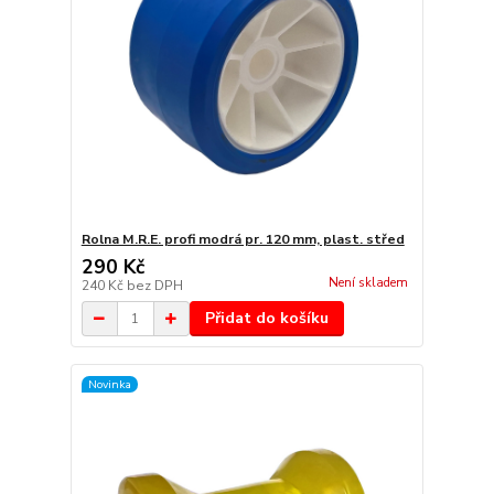
Rolna M.R.E. profi modrá pr. 120 mm, plast. střed
290 Kč
Není skladem
240 Kč
bez DPH
Přidat do košíku
Novinka