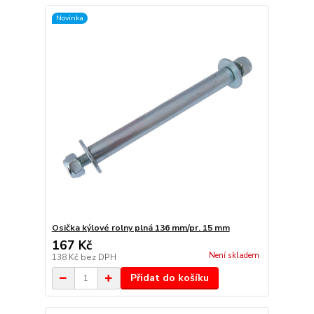
Novinka
Osička kýlové rolny plná 136 mm/pr. 15 mm
167 Kč
Není skladem
138 Kč
bez DPH
Přidat do košíku