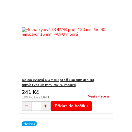
Rolna kýlová DOMAR profi 130 mm /pr. 80
mm/otvor 16 mm PA/PU modrá
241 Kč
Není skladem
199 Kč
bez DPH
Přidat do košíku
Novinka