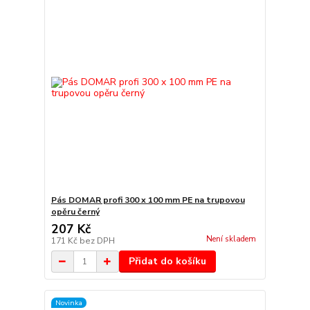
Pás DOMAR profi 300 x 100 mm PE na trupovou
opěru černý
207 Kč
Není skladem
171 Kč
bez DPH
Přidat do košíku
Novinka