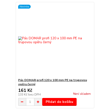
Novinka
Pás DOMAR profi 120 x 100 mm PE na trupovou
opěru černý
161 Kč
Není skladem
133 Kč
bez DPH
Přidat do košíku