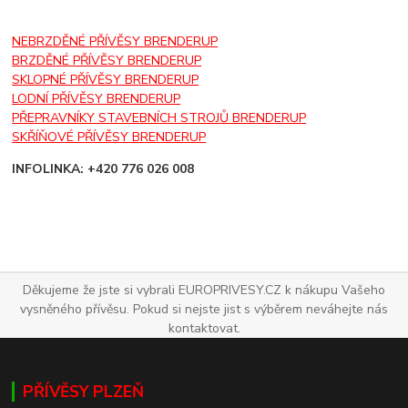
NEBRZDĚNÉ PŘÍVĚSY BRENDERUP
BRZDĚNÉ PŘÍVĚSY BRENDERUP
SKLOPNÉ PŘÍVĚSY BRENDERUP
LODNÍ PŘÍVĚSY BRENDERUP
PŘEPRAVNÍKY STAVEBNÍCH STROJŮ BRENDERUP
SKŘÍŇOVÉ PŘÍVĚSY BRENDERUP
INFOLINKA: +420 776 026 008
Děkujeme že jste si vybrali EUROPRIVESY.CZ k nákupu Vašeho
vysněného přívěsu. Pokud si nejste jist s výběrem neváhejte nás
kontaktovat.
PŘÍVĚSY PLZEŇ