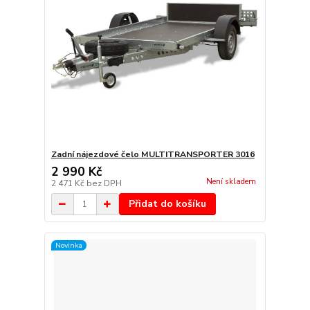
Zadní nájezdové čelo MULTITRANSPORTER 3016
2 990 Kč
Není skladem
2 471 Kč
bez DPH
Přidat do košíku
Novinka