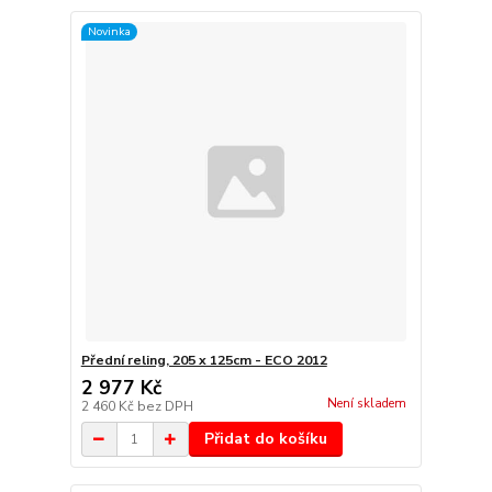
Novinka
Přední reling, 205 x 125cm - ECO 2012
2 977 Kč
Není skladem
2 460 Kč
bez DPH
Přidat do košíku