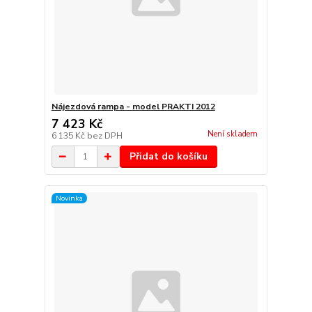
Nájezdová rampa - model PRAKTI 2012
7 423 Kč
Není skladem
6 135 Kč
bez DPH
Přidat do košíku
Novinka