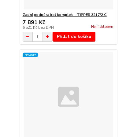
Zadní podpěra kol komplet - TIPPER 3217/2 C
7 891 Kč
Není skladem
6 521 Kč
bez DPH
Přidat do košíku
Novinka