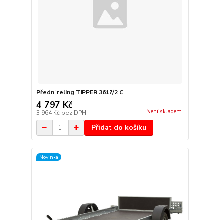
Přední reling TIPPER 3617/2 C
4 797 Kč
Není skladem
3 964 Kč
bez DPH
Přidat do košíku
Novinka