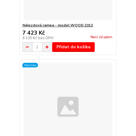
Nájezdová rampa - model WOOD 2312
7 423 Kč
Není skladem
6 135 Kč
bez DPH
Přidat do košíku
Novinka