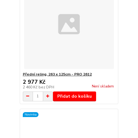
Přední reling, 263 x 125cm - PRO 2612
2 977 Kč
Není skladem
2 460 Kč
bez DPH
Přidat do košíku
Novinka