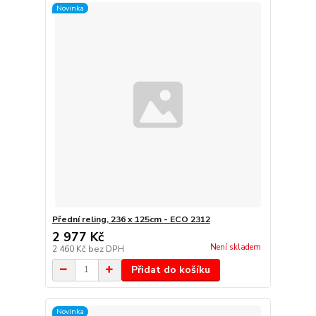
Novinka
Přední reling, 236 x 125cm - ECO 2312
2 977 Kč
Není skladem
2 460 Kč
bez DPH
Přidat do košíku
Novinka