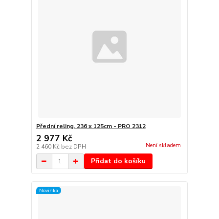
Přední reling, 236 x 125cm - PRO 2312
2 977 Kč
Není skladem
2 460 Kč
bez DPH
Přidat do košíku
Novinka