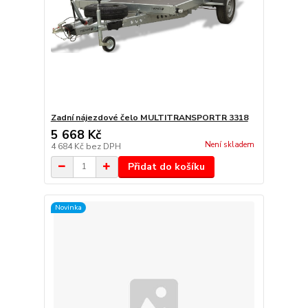
Zadní nájezdové čelo MULTITRANSPORTR 3318
5 668 Kč
Není skladem
4 684 Kč
bez DPH
Přidat do košíku
Novinka