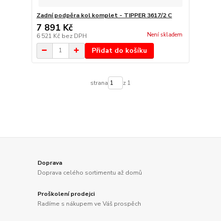
Zadní podpěra kol komplet - TIPPER 3617/2 C
7 891 Kč
Není skladem
6 521 Kč
bez DPH
Přidat do košíku
strana
z 1
Doprava
Doprava celého sortimentu až domů
Proškolení prodejci
Radíme s nákupem ve Váš prospěch