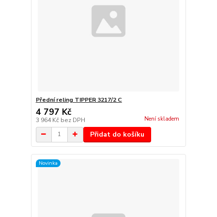
Přední reling TIPPER 3217/2 C
4 797 Kč
Není skladem
3 964 Kč
bez DPH
Přidat do košíku
Novinka