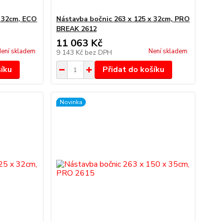
x 32cm, ECO
Nástavba bočnic 263 x 125 x 32cm, PRO
BREAK 2612
11 063 Kč
ení skladem
Není skladem
9 143 Kč
bez DPH
šíku
Přidat do košíku
Novinka