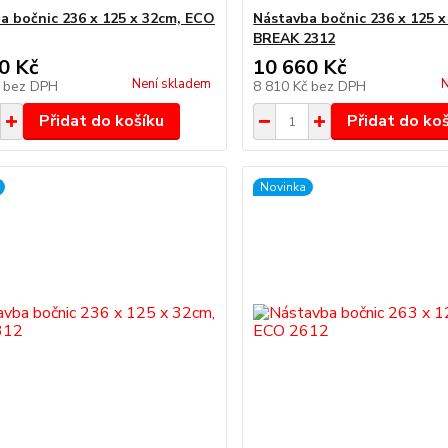
a bočnic 236 x 125 x 32cm, ECO
Nástavba bočnic 236 x 125 
BREAK 2312
0 Kč
10 660 Kč
Není skladem
N
č
bez DPH
8 810 Kč
bez DPH
Přidat do košíku
Přidat do ko
Novinka