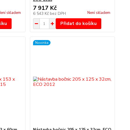
7 917 Kč
ení skladem
Není skladem
6 543 Kč
bez DPH
šíku
Přidat do košíku
Novinka
53 x 60cm,
Nástavba bočnic 205 x 125 x 32cm, ECO