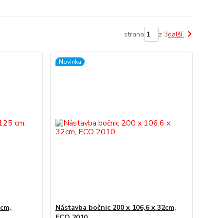
strana
z 3
další
Novinka
 cm,
Nástavba bočnic 200 x 106,6 x 32cm,
ECO 2010