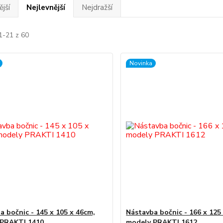
jší
Nejlevnější
Nejdražší
1-21 z 60
Novinka
a bočnic - 145 x 105 x 46cm,
Nástavba bočnic - 166 x 125
 PRAKTI 1410
modely PRAKTI 1612