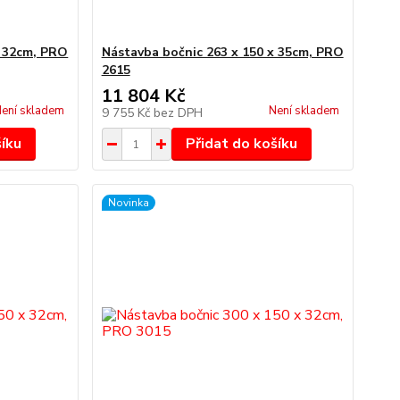
x 32cm, PRO
Nástavba bočnic 263 x 150 x 35cm, PRO
2615
11 804 Kč
ení skladem
Není skladem
9 755 Kč
bez DPH
šíku
Přidat do košíku
Novinka