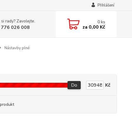
Přihlášení
 si rady? Zavolejte.
0
ks
za
0,00 Kč
 776 026 008
Nástavby plné
Do
Kč
produkt