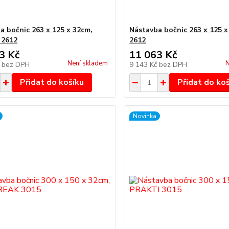
a bočnic 263 x 125 x 32cm,
Nástavba bočnic 263 x 125 
 2612
2612
3 Kč
11 063 Kč
Není skladem
N
č
bez DPH
9 143 Kč
bez DPH
Přidat do košíku
Přidat do ko
Novinka