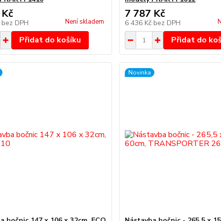
 Kč
7 787 Kč
Není skladem
N
č
bez DPH
6 436 Kč
bez DPH
Přidat do košíku
Přidat do ko
Novinka
a bočnic 147 x 106 x 32cm, ECO
Nástavba bočnic - 265,5 x 1