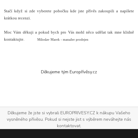
Stačí když si zde vyberete pobočku kde jste přívěs zakoupili a napíšete
krátkou recenzi.
Moc Vám děkuji a pokud bych pro Vás mohl něco udělat tak mne klidně
kontaktujte.
Miloslav Marek - manažer prodejen
Děkujeme tým Europřívěsy.cz
Děkujeme že jste si vybrali EUROPRIVESY.CZ k nákupu Vašeho
vysněného přívěsu. Pokud si nejste jist s výběrem neváhejte nás
kontaktovat.