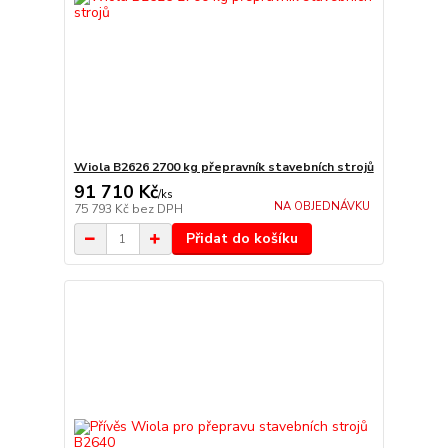
Wiola B2626 2700 kg přepravník stavebních strojů
91 710 Kč
/
ks
NA OBJEDNÁVKU
75 793 Kč
bez DPH
Přidat do košíku