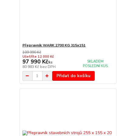
Přepravník WARK 2700 KG 315x151
109 990 Kč
Ušetříte 12 000 Kč
97 990 Kč
SKLADEM
/
ks
POSLEDNÍ KUS
80 983 Kč
bez DPH
Přidat do košíku