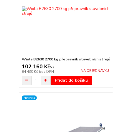
Wiola B2630 2700 kg přepravník stavebních strojů
102 160 Kč
/
ks
NA OBJEDNÁVKU
84 430 Kč
bez DPH
Přidat do košíku
Novinka