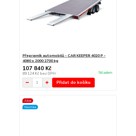
Přepravník automobilů - CAR KEEPER 4020 P -
4060 x 2000 2700 kg
107 840 Kč
Skladem
89 124 Kč
bez DPH
Přidat do košíku
Akce
Novinka