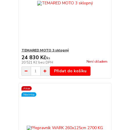
TEMARED MOTO 3 sklopný
24 830 Kč
/
ks
Není skladem
20 521 Kč
bez DPH
Přidat do košíku
Akce
Novinka