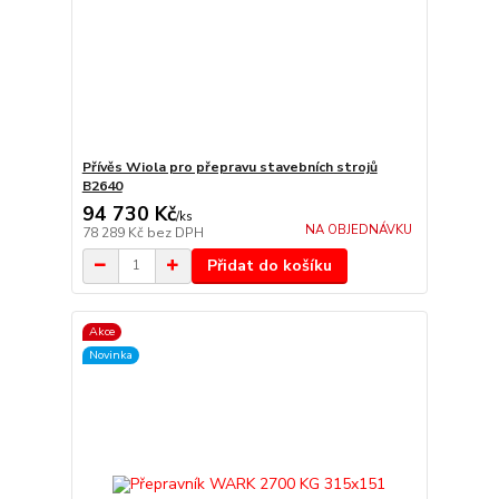
Přívěs Wiola pro přepravu stavebních strojů
B2640
94 730 Kč
/
ks
NA OBJEDNÁVKU
78 289 Kč
bez DPH
Přidat do košíku
Akce
Novinka