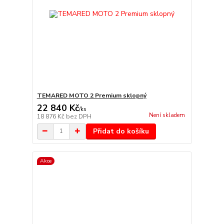
TEMARED MOTO 2 Premium sklopný
22 840 Kč
/
ks
Není skladem
18 876 Kč
bez DPH
Přidat do košíku
Akce