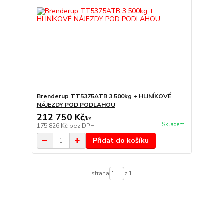
Brenderup TT5375ATB 3.500kg + HLINÍKOVÉ
NÁJEZDY POD PODLAHOU
212 750 Kč
/
ks
Skladem
175 826 Kč
bez DPH
Přidat do košíku
strana
z 1