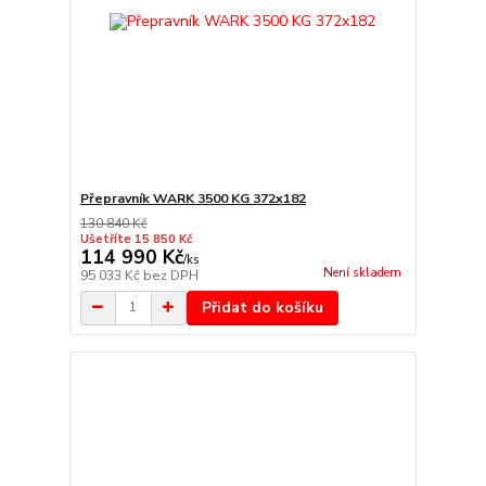
Přepravník WARK 3500 KG 372x182
130 840 Kč
Ušetříte 15 850 Kč
114 990 Kč
/
ks
Není skladem
95 033 Kč
bez DPH
Přidat do košíku