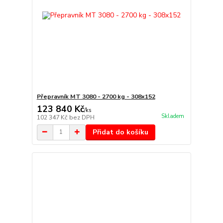
Přepravník MT 3080 - 2700 kg - 308x152
123 840 Kč
/
ks
Skladem
102 347 Kč
bez DPH
Přidat do košíku