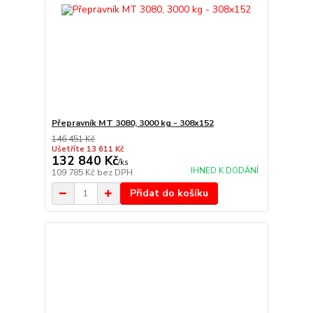
Přepravník MT 3080, 3000 kg - 308x152
146 451 Kč
Ušetříte 13 611 Kč
132 840 Kč
/
ks
IHNED K DODÁNÍ
109 785 Kč
bez DPH
Přidat do košíku