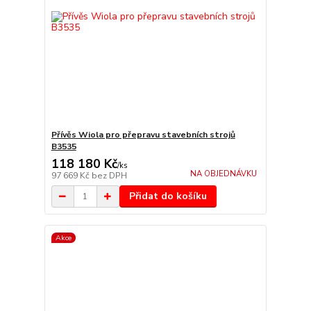
Přívěs Wiola pro přepravu stavebních strojů
B3535
118 180 Kč
/
ks
NA OBJEDNÁVKU
97 669 Kč
bez DPH
Přidat do košíku
Akce