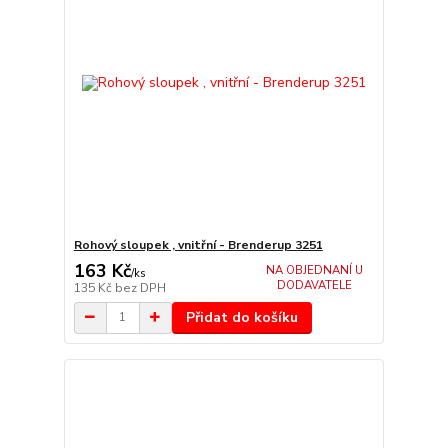
Rohový sloupek , vnitřní - Brenderup 3251
163 Kč
NA OBJEDNANÍ U
/
ks
DODAVATELE
135 Kč
bez DPH
Přidat do košíku