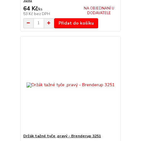
3251
64 Kč
NA OBJEDNANÍ U
/
ks
DODAVATELE
53 Kč
bez DPH
Přidat do košíku
Držák tažné tyče ,pravý - Brenderup 3251