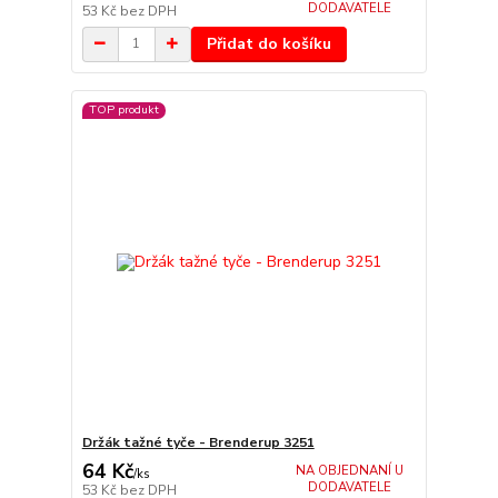
DODAVATELE
53 Kč
bez DPH
Přidat do košíku
TOP produkt
Držák tažné tyče - Brenderup 3251
64 Kč
NA OBJEDNANÍ U
/
ks
DODAVATELE
53 Kč
bez DPH