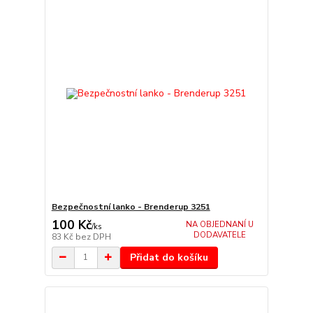
Bezpečnostní lanko - Brenderup 3251
100 Kč
NA OBJEDNANÍ U
/
ks
DODAVATELE
83 Kč
bez DPH
Přidat do košíku