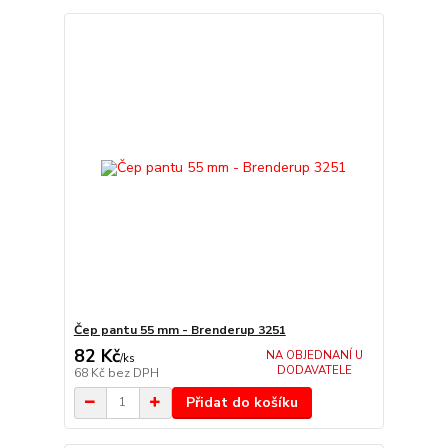
Čep pantu 55 mm - Brenderup 3251
82 Kč
NA OBJEDNANÍ U
/
ks
DODAVATELE
68 Kč
bez DPH
Přidat do košíku