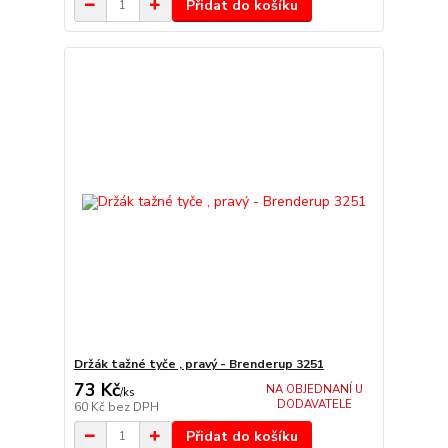
Přidat do košíku
Držák tažné tyče , pravý - Brenderup 3251
73 Kč
NA OBJEDNANÍ U
/
ks
DODAVATELE
60 Kč
bez DPH
Přidat do košíku