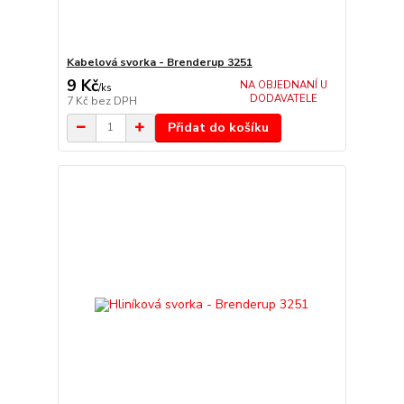
Kabelová svorka - Brenderup 3251
9 Kč
NA OBJEDNANÍ U
/
ks
DODAVATELE
7 Kč
bez DPH
Přidat do košíku