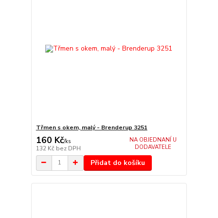
Třmen s okem, malý - Brenderup 3251
160 Kč
NA OBJEDNANÍ U
/
ks
DODAVATELE
132 Kč
bez DPH
Přidat do košíku