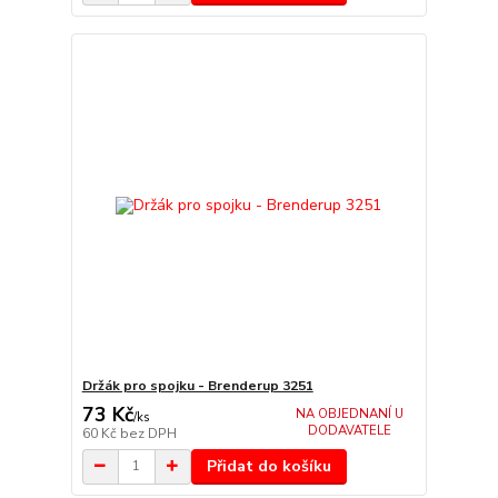
Držák pro spojku - Brenderup 3251
73 Kč
NA OBJEDNANÍ U
/
ks
DODAVATELE
60 Kč
bez DPH
Přidat do košíku