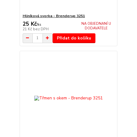
Hliníková svorka - Brenderup 3251
25 Kč
NA OBJEDNANÍ U
/
ks
DODAVATELE
21 Kč
bez DPH
Přidat do košíku