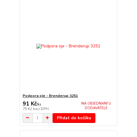
Podpora oje - Brenderup 3251
91 Kč
NA OBJEDNANÍ U
/
ks
DODAVATELE
75 Kč
bez DPH
Přidat do košíku