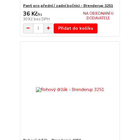
Pant pro přední / zadní bočnici - Brenderup 3251
36 Kč
NA OBJEDNANÍ U
/
ks
DODAVATELE
30 Kč
bez DPH
Přidat do košíku