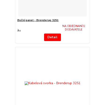
Boční panel - Brenderup 3251
NA OBJEDNANÍ U
DODAVATELE
/
ks
Detail