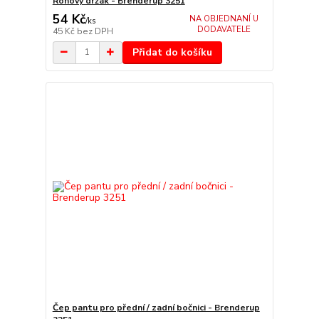
Rohový držák - Brenderup 3251
54 Kč
NA OBJEDNANÍ U
/
ks
DODAVATELE
45 Kč
bez DPH
Přidat do košíku
Čep pantu pro přední / zadní bočnici - Brenderup