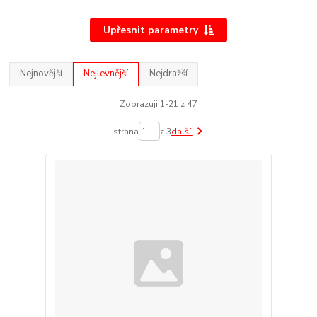
Upřesnit parametry
Nejnovější
Nejlevnější
Nejdražší
Zobrazuji 1-21 z 47
strana
z 3
další