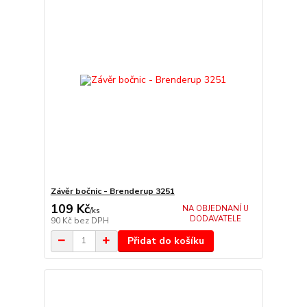
Závěr bočnic - Brenderup 3251
109 Kč
NA OBJEDNANÍ U
/
ks
DODAVATELE
90 Kč
bez DPH
Přidat do košíku