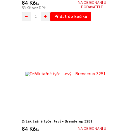
64 Kč
NA OBJEDNANÍ U
/
ks
DODAVATELE
53 Kč
bez DPH
Přidat do košíku
Držák tažné tyče , levý - Brenderup 3251
64 Kč
NA OBJEDNANÍ U
/
ks