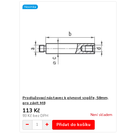
Novinka
Prodlužovací nástavec k plynové vzpěře, 58mm,
pro závit M8
113 Kč
Není skladem
93 Kč
bez DPH
Přidat do košíku