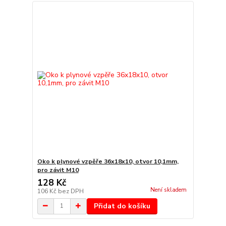
Oko k plynové vzpěře 36x18x10, otvor 10,1mm,
pro závit M10
128 Kč
Není skladem
106 Kč
bez DPH
Přidat do košíku