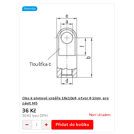
Novinka
Oko k plynové vzpěře 16x10x6, otvor 6,1mm, pro
závit M5
36 Kč
Není skladem
30 Kč
bez DPH
Přidat do košíku