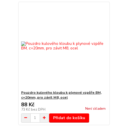
Pouzdro kulového kloubu k plynové vzpěře BM,
c=20mm, pro závit M8, ocel
88 Kč
Není skladem
73 Kč
bez DPH
Přidat do košíku