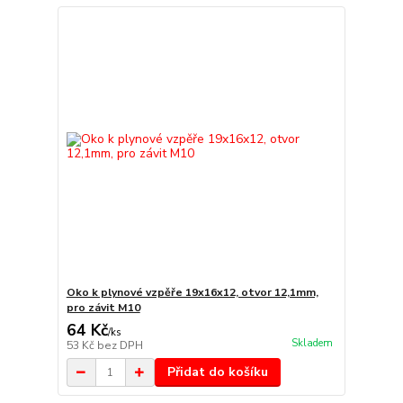
Oko k plynové vzpěře 19x16x12, otvor 12,1mm,
pro závit M10
64 Kč
/
ks
Skladem
53 Kč
bez DPH
Přidat do košíku