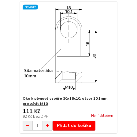
Novinka
Oko k plynové vzpěře 30x18x10, otvor 10,1mm,
pro závit M10
111 Kč
Není skladem
92 Kč
bez DPH
Přidat do košíku