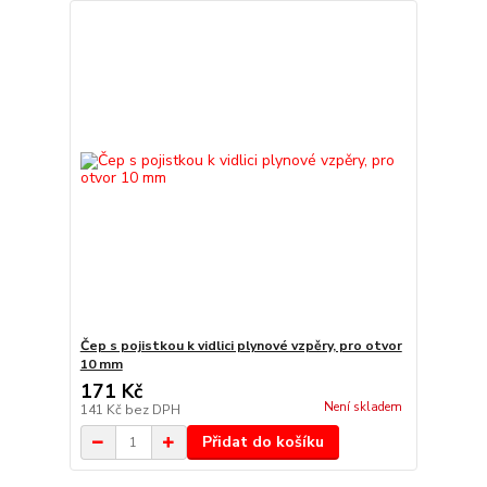
Čep s pojistkou k vidlici plynové vzpěry, pro otvor
10 mm
171 Kč
Není skladem
141 Kč
bez DPH
Přidat do košíku