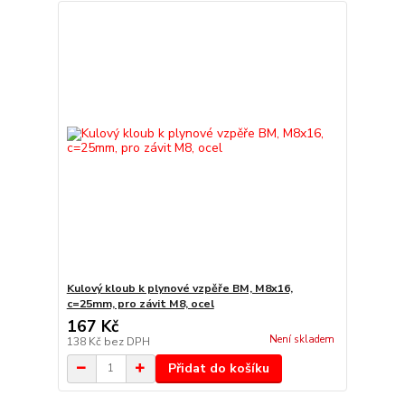
Kulový kloub k plynové vzpěře BM, M8x16,
c=25mm, pro závit M8, ocel
167 Kč
Není skladem
138 Kč
bez DPH
Přidat do košíku