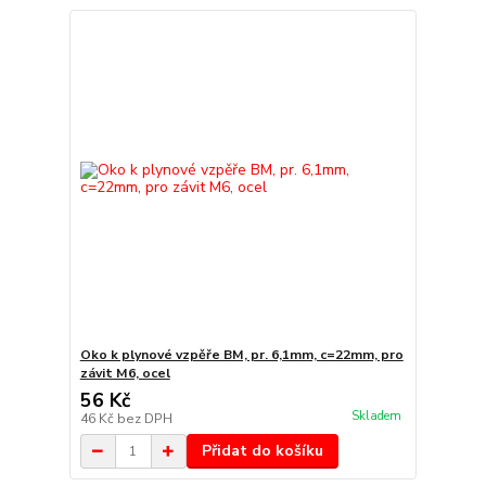
Oko k plynové vzpěře BM, pr. 6,1mm, c=22mm, pro
závit M6, ocel
56 Kč
Skladem
46 Kč
bez DPH
Přidat do košíku