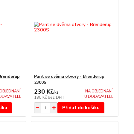
 Brenderup
Pant se dvěma otvory - Brenderup
2300S
230 Kč
OBJEDNANÍ
NA OBJEDNANÍ
/
ks
ODAVATELE
U DODAVATELE
190 Kč
bez DPH
šíku
Přidat do košíku