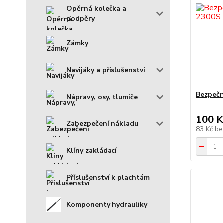
Opěrná kolečka a
podpěry
Zámky
Navijáky a příslušenství
Bezpečn
Nápravy, osy, tlumiče
100 K
Zabezpečení nákladu
83 Kč
be
Klíny zakládací
Příslušenství k plachtám
Komponenty hydrauliky