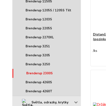
Brenderup 1150S
Brenderup 1205S / 1205S Tilt
Brenderup 1203S
Brenderup 2205S
Distanč
Brenderup 2270XL
(pozink
Brenderup 3251
/
ks
Brenderup 3205
Brenderup 3250
Brenderup 2300S
Brenderup 4260S
Brenderup 4260T
Světla, odrazky, krytky