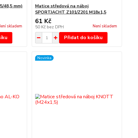
,5/48,5 mm)
Matice středová na náboj
SPORTJACHT Z101/Z201 M18x1,5
61 Kč
ení skladem
Není skladem
50 Kč
bez DPH
šíku
Přidat do košíku
Novinka