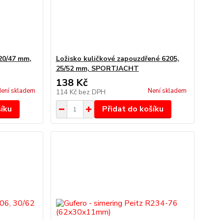
 20/47 mm,
Ložisko kuličkové zapouzdřené 6205,
25/52 mm, SPORTJACHT
138 Kč
ení skladem
Není skladem
114 Kč
bez DPH
šíku
Přidat do košíku