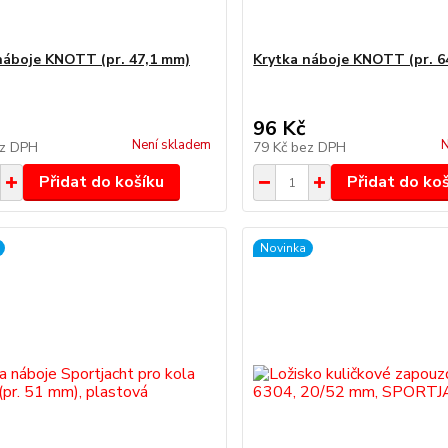
náboje KNOTT (pr. 47,1 mm)
Krytka náboje KNOTT (pr. 6
96 Kč
Není skladem
N
z DPH
79 Kč
bez DPH
Přidat do košíku
Přidat do ko
Novinka