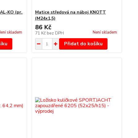
AL-KO (pr.
Matice středová na náboj KNOTT
(M24x1,5)
86 Kč
ení skladem
Není skladem
71 Kč
bez DPH
šíku
Přidat do košíku