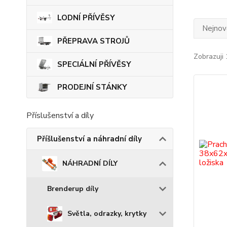
LODNÍ PŘÍVĚSY
Nejnově
PŘEPRAVA STROJŮ
Zobrazuji 
SPECIÁLNÍ PŘÍVĚSY
PRODEJNÍ STÁNKY
Příslušenství a díly
Příšlušenství a náhradní díly
NÁHRADNÍ DÍLY
Brenderup díly
Světla, odrazky, krytky