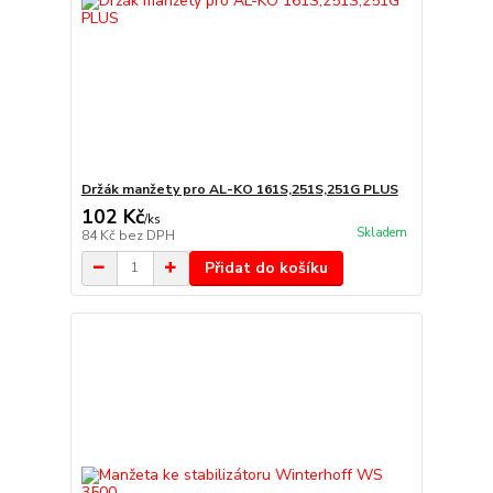
Držák manžety pro AL-KO 161S,251S,251G PLUS
102 Kč
/
ks
Skladem
84 Kč
bez DPH
Přidat do košíku