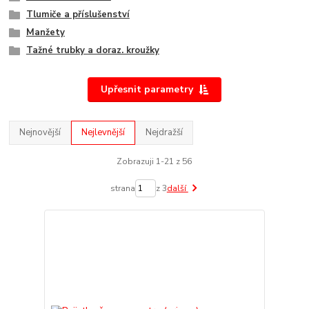
Tlumiče a příslušenství
Manžety
Tažné trubky a doraz. kroužky
Upřesnit parametry
Nejnovější
Nejlevnější
Nejdražší
Zobrazuji 1-21 z 56
strana
z 3
další