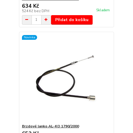
634 Kč
Skladem
524 Kč
bez DPH
Přidat do košíku
Novinka
Brzdové lanko AL-KO 1790/2000