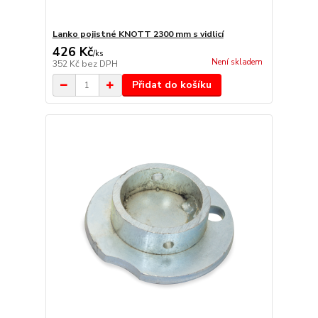
Lanko pojistné KNOTT 2300 mm s vidlicí
426 Kč
/
ks
Není skladem
352 Kč
bez DPH
Přidat do košíku