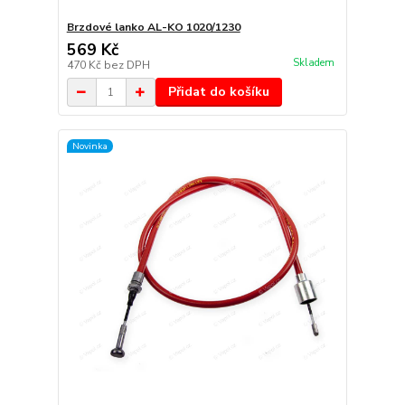
Brzdové lanko AL-KO 1020/1230
569 Kč
Skladem
470 Kč
bez DPH
Přidat do košíku
Novinka