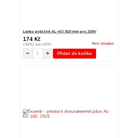
Lanko pojistné AL-KO 920 mm pro 200V
174 Kč
Není skladem
144 Kč
bez DPH
Přidat do košíku