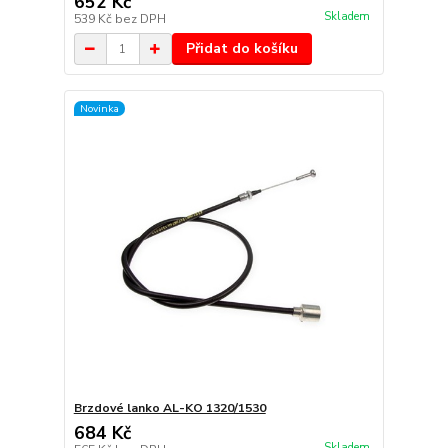
652 Kč
Skladem
539 Kč
bez DPH
Přidat do košíku
Novinka
Brzdové lanko AL-KO 1320/1530
684 Kč
Skladem