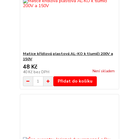
Matice křídlová plastová AL-KO k tlumiči 200V a
150V
48 Kč
Není skladem
40 Kč
bez DPH
Přidat do košíku