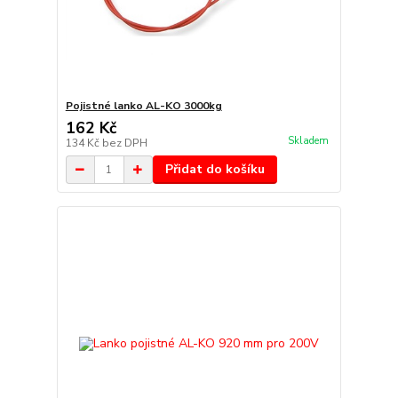
Pojistné lanko AL-KO 3000kg
162 Kč
Skladem
134 Kč
bez DPH
Přidat do košíku