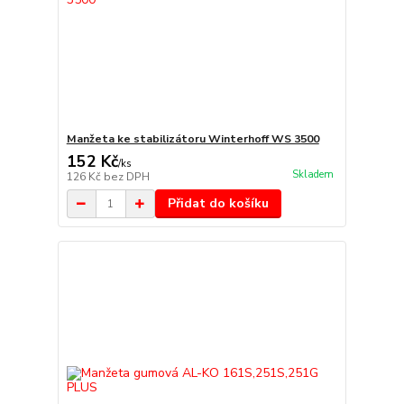
Manžeta ke stabilizátoru Winterhoff WS 3500
152 Kč
/
ks
Skladem
126 Kč
bez DPH
Přidat do košíku