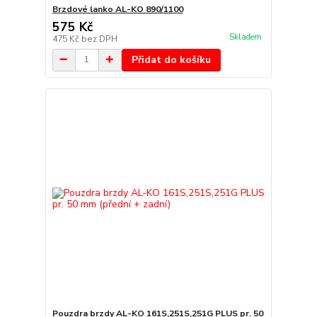
Brzdové lanko AL-KO 890/1100
575 Kč
Skladem
475 Kč
bez DPH
Přidat do košíku
Pouzdra brzdy AL-KO 161S,251S,251G PLUS pr. 50