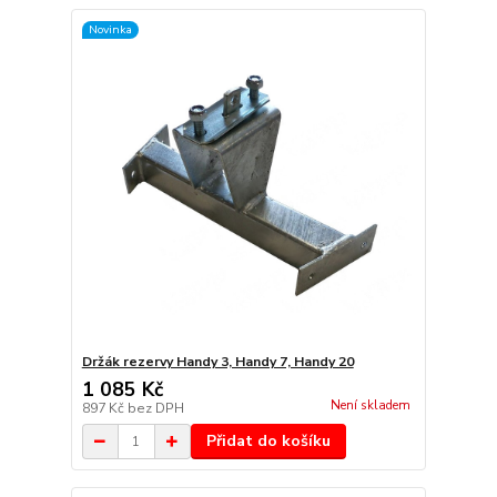
Novinka
Držák rezervy Handy 3, Handy 7, Handy 20
1 085 Kč
Není skladem
897 Kč
bez DPH
Přidat do košíku