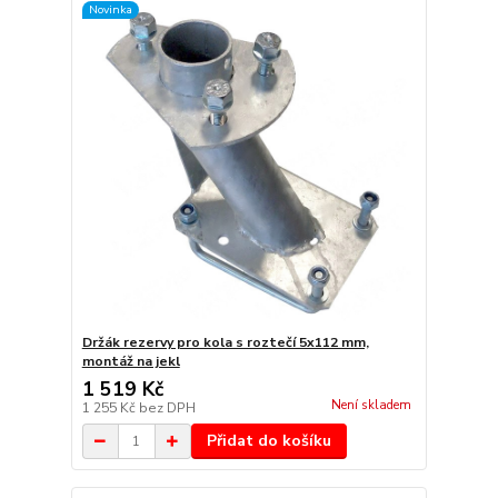
Novinka
Držák rezervy pro kola s roztečí 5x112 mm,
montáž na jekl
1 519 Kč
Není skladem
1 255 Kč
bez DPH
Přidat do košíku