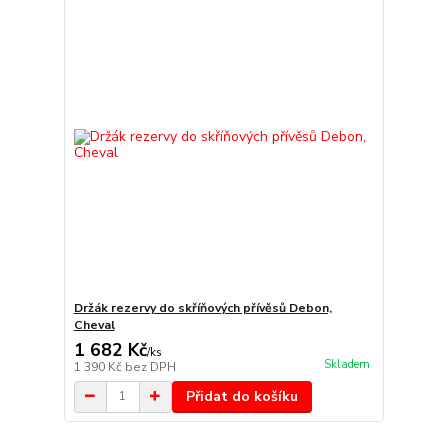
Držák rezervy do skříňových přívěsů Debon,
Cheval
1 682 Kč
/
ks
Skladem
1 390 Kč
bez DPH
Přidat do košíku