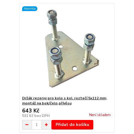
Novinka
Držák rezervy pro kolo s kol. roztečí 5x112 mm,
montáž na bok/čelo přívěsu
643 Kč
Není skladem
531 Kč
bez DPH
Přidat do košíku