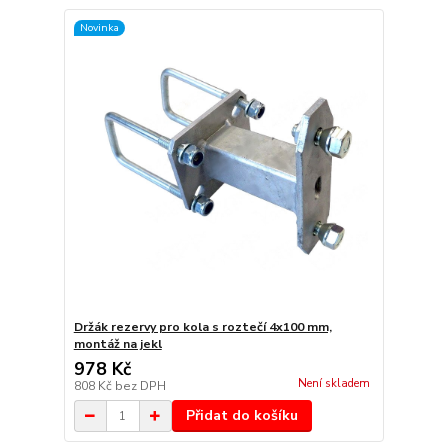
Novinka
Držák rezervy pro kola s roztečí 4x100 mm,
montáž na jekl
978 Kč
Není skladem
808 Kč
bez DPH
Přidat do košíku