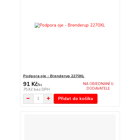
Podpora oje - Brenderup 2270XL
91 Kč
NA OBJEDNANÍ U
/
ks
DODAVATELE
75 Kč
bez DPH
Přidat do košíku