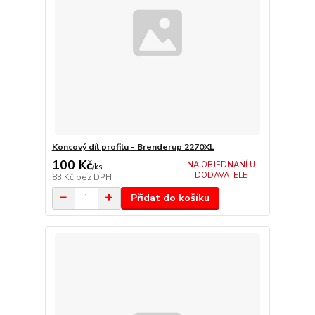
Koncový díl profilu - Brenderup 2270XL
100 Kč
NA OBJEDNANÍ U
/
ks
DODAVATELE
83 Kč
bez DPH
Přidat do košíku