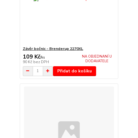
Závěr bočnic - Brenderup 2270XL
109 Kč
NA OBJEDNANÍ U
/
ks
DODAVATELE
90 Kč
bez DPH
Přidat do košíku