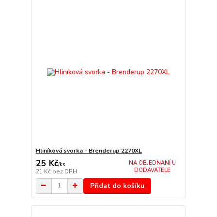
Hliníková svorka - Brenderup 2270XL
25 Kč
NA OBJEDNANÍ U
/
ks
DODAVATELE
21 Kč
bez DPH
Přidat do košíku