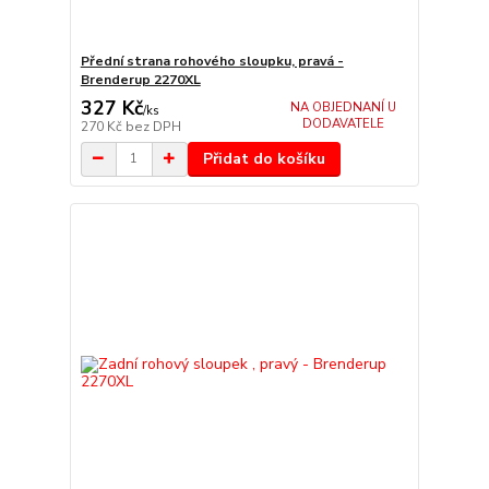
Přední strana rohového sloupku, pravá -
Brenderup 2270XL
327 Kč
NA OBJEDNANÍ U
/
ks
DODAVATELE
270 Kč
bez DPH
Přidat do košíku