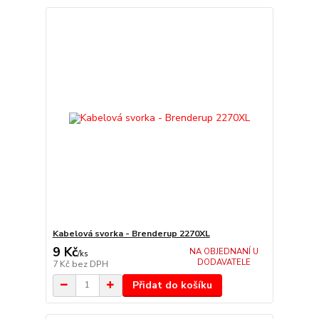
Kabelová svorka - Brenderup 2270XL
9 Kč
NA OBJEDNANÍ U
/
ks
DODAVATELE
7 Kč
bez DPH
Přidat do košíku