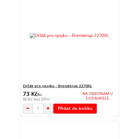
Držák pro spojku - Brenderup 2270XL
73 Kč
NA OBJEDNANÍ U
/
ks
DODAVATELE
60 Kč
bez DPH
Přidat do košíku