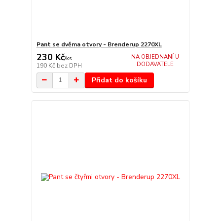
Pant se dvěma otvory - Brenderup 2270XL
230 Kč
NA OBJEDNANÍ U
/
ks
DODAVATELE
190 Kč
bez DPH
Přidat do košíku