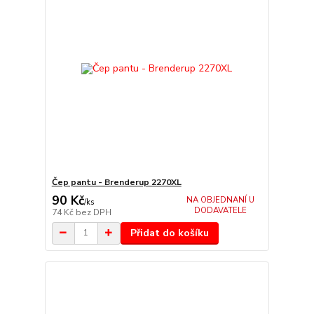
Čep pantu - Brenderup 2270XL
90 Kč
NA OBJEDNANÍ U
/
ks
DODAVATELE
74 Kč
bez DPH
Přidat do košíku