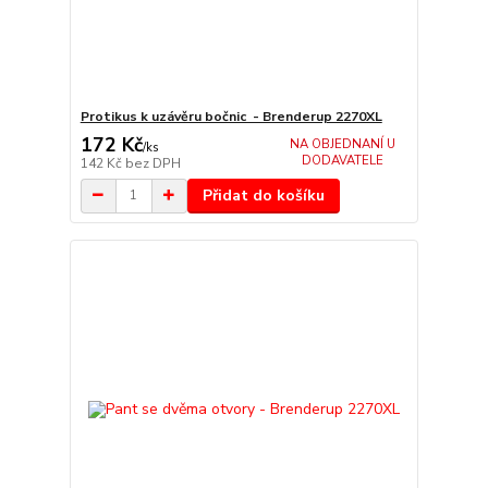
Protikus k uzávěru bočnic - Brenderup 2270XL
172 Kč
NA OBJEDNANÍ U
/
ks
DODAVATELE
142 Kč
bez DPH
Přidat do košíku