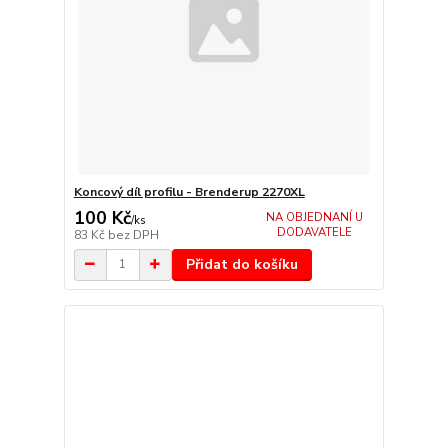
Koncový díl profilu - Brenderup 2270XL
100 Kč
NA OBJEDNANÍ U
/
ks
DODAVATELE
83 Kč
bez DPH
Přidat do košíku