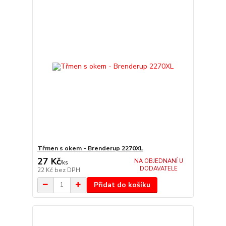
Třmen s okem - Brenderup 2270XL
27 Kč
NA OBJEDNANÍ U
/
ks
DODAVATELE
22 Kč
bez DPH
Přidat do košíku