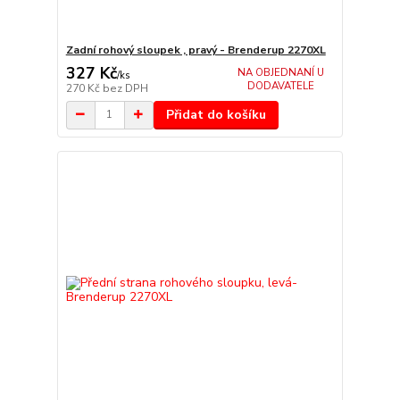
Zadní rohový sloupek , pravý - Brenderup 2270XL
327 Kč
NA OBJEDNANÍ U
/
ks
DODAVATELE
270 Kč
bez DPH
Přidat do košíku