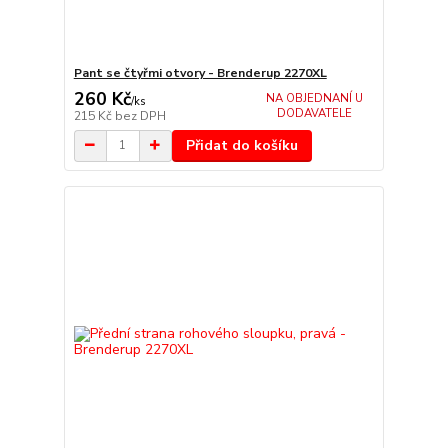
Pant se čtyřmi otvory - Brenderup 2270XL
260 Kč
NA OBJEDNANÍ U
/
ks
DODAVATELE
215 Kč
bez DPH
Přidat do košíku