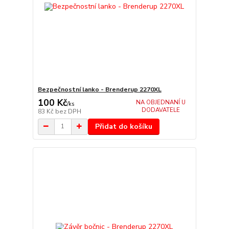
Bezpečnostní lanko - Brenderup 2270XL
100 Kč
NA OBJEDNANÍ U
/
ks
DODAVATELE
83 Kč
bez DPH
Přidat do košíku