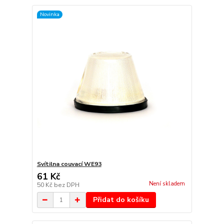
Novinka
Svítilna couvací WE93
61 Kč
Není skladem
50 Kč
bez DPH
Přidat do košíku