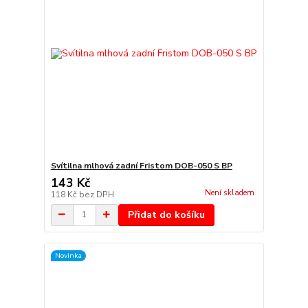
Svítilna mlhová zadní Fristom DOB-050 S BP
143 Kč
Není skladem
118 Kč
bez DPH
Přidat do košíku
Novinka