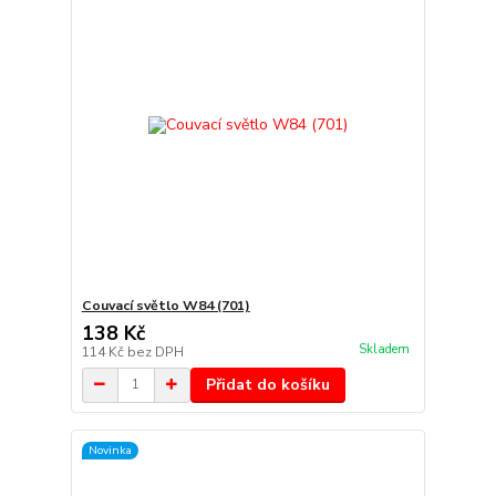
Couvací světlo W84 (701)
138 Kč
Skladem
114 Kč
bez DPH
Přidat do košíku
Novinka