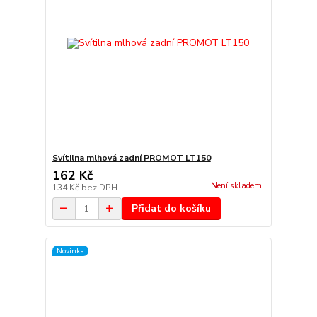
Svítilna mlhová zadní PROMOT LT150
162 Kč
Není skladem
134 Kč
bez DPH
Přidat do košíku
Novinka