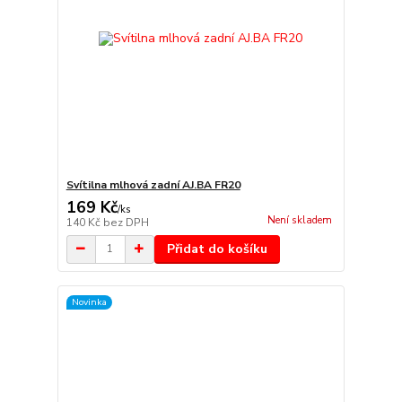
Svítilna mlhová zadní AJ.BA FR20
169 Kč
/
ks
Není skladem
140 Kč
bez DPH
Přidat do košíku
Novinka