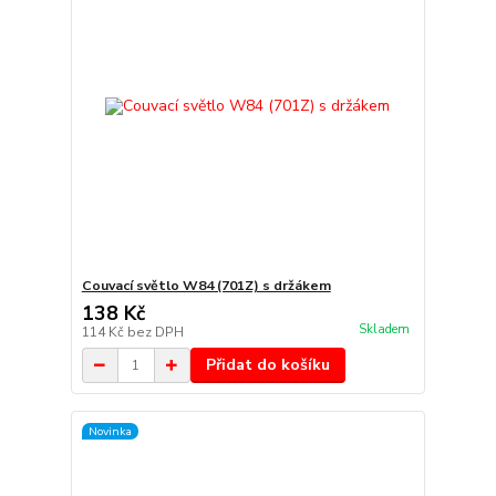
Couvací světlo W84 (701Z) s držákem
138 Kč
Skladem
114 Kč
bez DPH
Přidat do košíku
Novinka