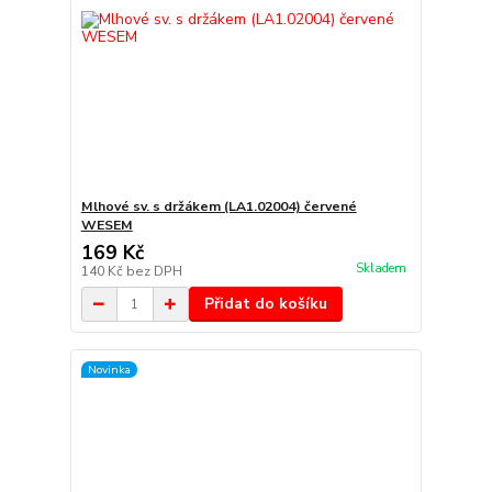
Mlhové sv. s držákem (LA1.02004) červené
WESEM
169 Kč
Skladem
140 Kč
bez DPH
Přidat do košíku
Novinka