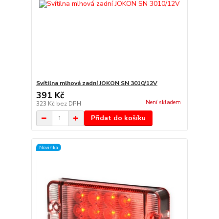
Svítilna mlhová zadní JOKON SN 3010/12V
391 Kč
Není skladem
323 Kč
bez DPH
Přidat do košíku
Novinka