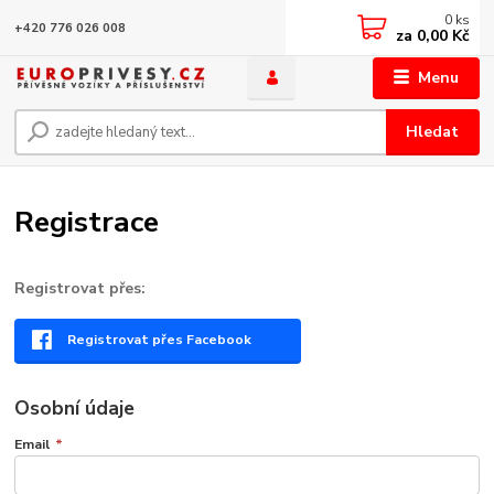
0
ks
+420 776 026 008
za
0,00 Kč
Menu
Hledat
Registrace
Registrovat přes:
Registrovat přes Facebook
Osobní údaje
Email
*