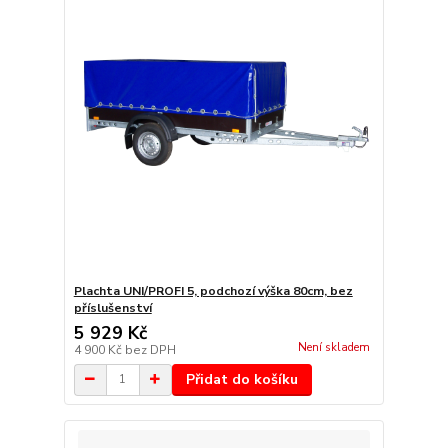
Plachta UNI/PROFI 5, podchozí výška 80cm, bez
příslušenství
5 929 Kč
Není skladem
4 900 Kč
bez DPH
Přidat do košíku