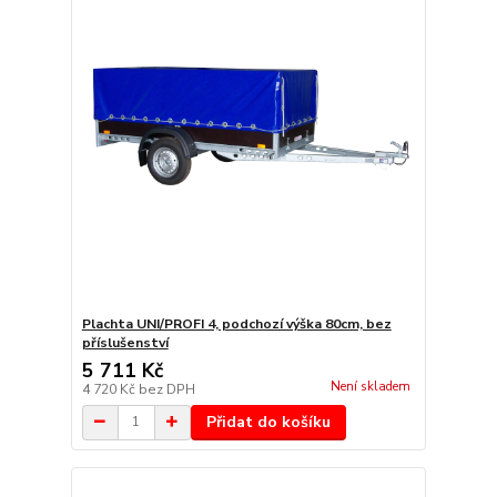
Plachta UNI/PROFI 4, podchozí výška 80cm, bez
příslušenství
5 711 Kč
Není skladem
4 720 Kč
bez DPH
Přidat do košíku