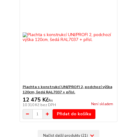
Plachta s konstrukcí UNI/PROFI 2, podchozí výška
120cm, šedá RAL7037 + přísl.
12 475 Kč
/
ks
Není skladem
10 310 Kč
bez DPH
Přidat do košíku
Načíst další produkty (21)