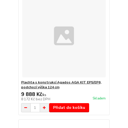
Plachta s konstrukcí Agados AGA KIT EP5/EP6,
podchozí výška 124 cm
9 888 Kč
/
ks
Skladem
8 172 Kč
bez DPH
Přidat do košíku