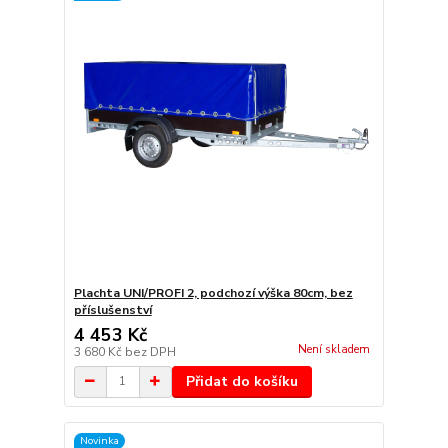
Plachta UNI/PROFI 2, podchozí výška 80cm, bez
příslušenství
4 453 Kč
Není skladem
3 680 Kč
bez DPH
Přidat do košíku
Novinka