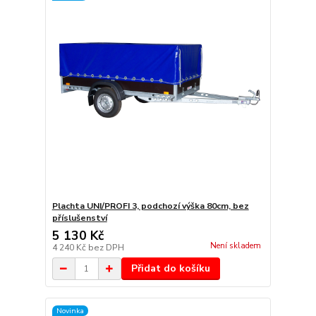
Plachta UNI/PROFI 3, podchozí výška 80cm, bez
příslušenství
5 130 Kč
Není skladem
4 240 Kč
bez DPH
Přidat do košíku
Novinka