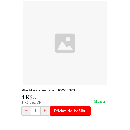
Plachta s konstrukcí PVV 4020
1 Kč
/
ks
Skladem
1 Kč
bez DPH
Přidat do košíku