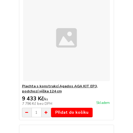
Plachta s konstrukcí Agados AGA KIT EP3,
podchozí výška 124 cm
9 433 Kč
/
ks
Skladem
7 796 Kč
bez DPH
Přidat do košíku