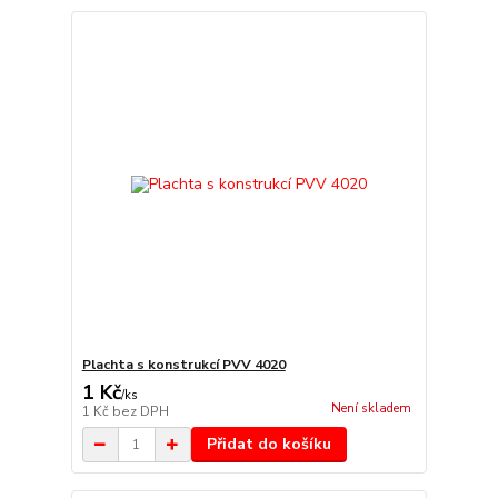
Plachta s konstrukcí PVV 4020
1 Kč
/
ks
Není skladem
1 Kč
bez DPH
Přidat do košíku