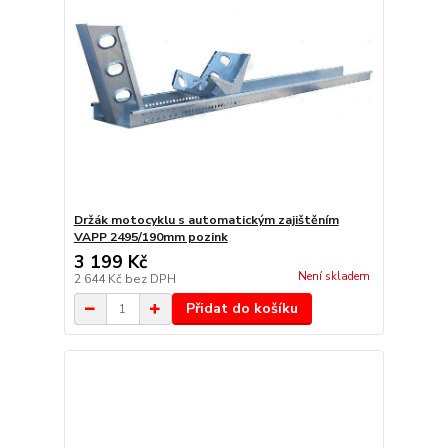
Držák motocyklu s automatickým zajištěním
VAPP 2495/190mm pozink
3 199 Kč
Není skladem
2 644 Kč
bez DPH
Přidat do košíku