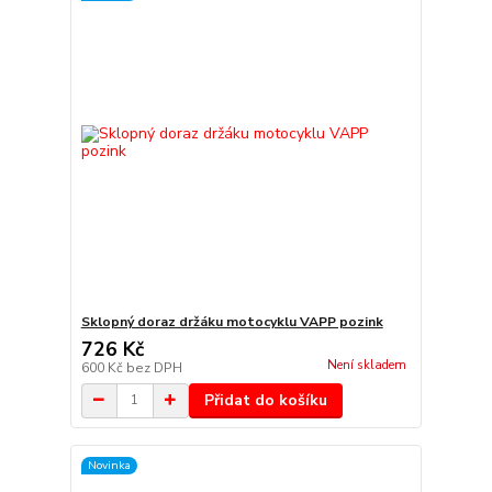
Sklopný doraz držáku motocyklu VAPP pozink
726 Kč
Není skladem
600 Kč
bez DPH
Přidat do košíku
Novinka