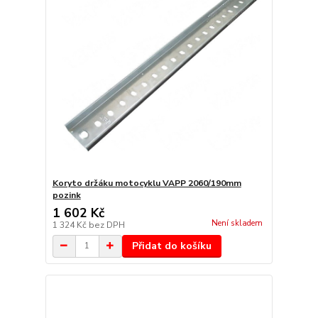
Koryto držáku motocyklu VAPP 2060/190mm
pozink
1 602 Kč
Není skladem
1 324 Kč
bez DPH
Přidat do košíku