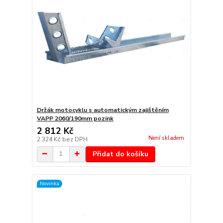
Držák motocyklu s automatickým zajištěním
VAPP 2060/190mm pozink
2 812 Kč
Není skladem
2 324 Kč
bez DPH
Přidat do košíku
Novinka