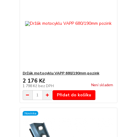
Držák motocyklu VAPP 680/190mm pozink
2 176 Kč
Není skladem
1 798 Kč
bez DPH
Přidat do košíku
Novinka