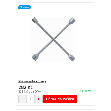
Novinka
Klíč na kola křížový
282 Kč
Skladem
233 Kč
bez DPH
Přidat do košíku