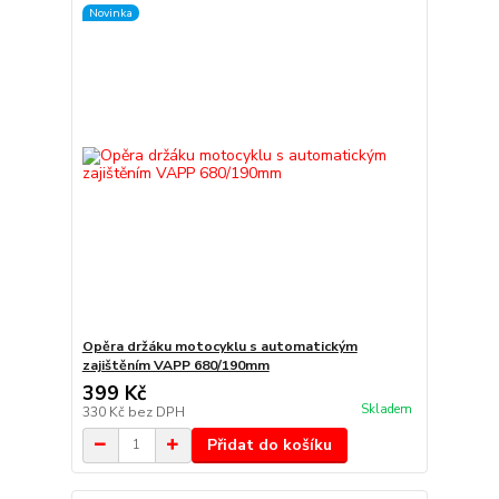
Novinka
Opěra držáku motocyklu s automatickým
zajištěním VAPP 680/190mm
399 Kč
Skladem
330 Kč
bez DPH
Přidat do košíku