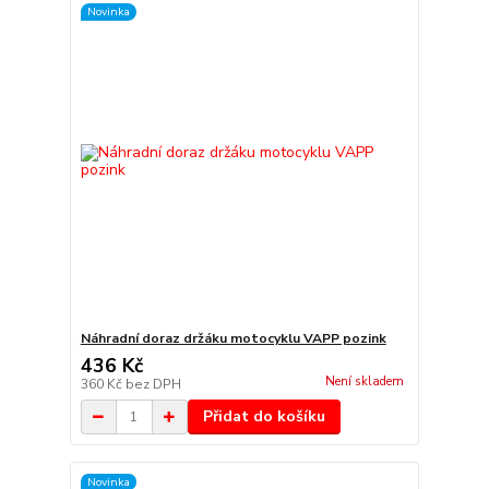
Novinka
Náhradní doraz držáku motocyklu VAPP pozink
436 Kč
Není skladem
360 Kč
bez DPH
Přidat do košíku
Novinka