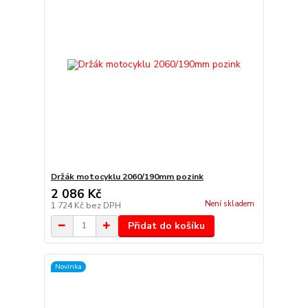
Držák motocyklu 2060/190mm pozink
2 086 Kč
Není skladem
1 724 Kč
bez DPH
Přidat do košíku
Novinka