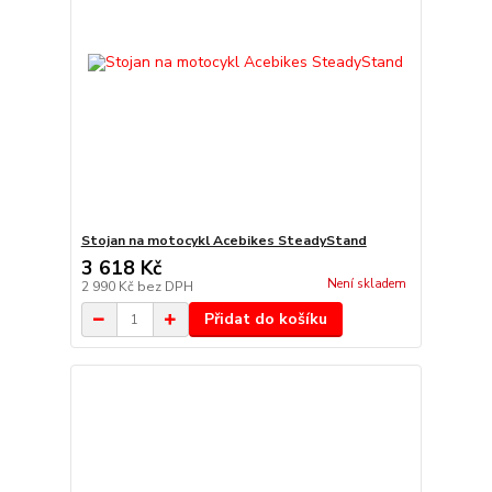
Stojan na motocykl Acebikes SteadyStand
3 618 Kč
Není skladem
2 990 Kč
bez DPH
Přidat do košíku