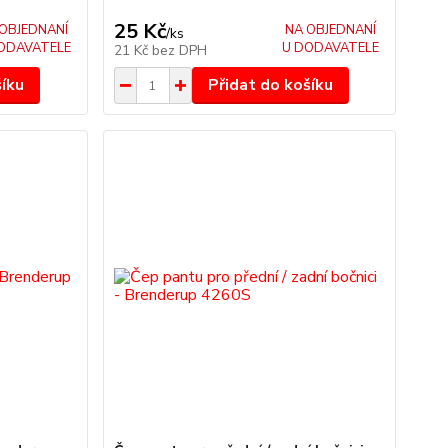
25 Kč
OBJEDNANÍ
NA OBJEDNANÍ
/
ks
ODAVATELE
U DODAVATELE
21 Kč
bez DPH
šíku
Přidat do košíku