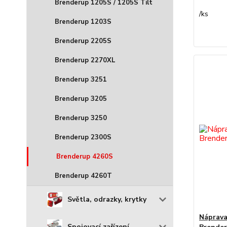
Brenderup 1205S / 1205S Tilt
/
ks
Brenderup 1203S
Brenderup 2205S
Brenderup 2270XL
Brenderup 3251
Brenderup 3205
Brenderup 3250
Brenderup 2300S
Brenderup 4260S
Brenderup 4260T
Světla, odrazky, krytky
Náprava
Spojovací zařízení