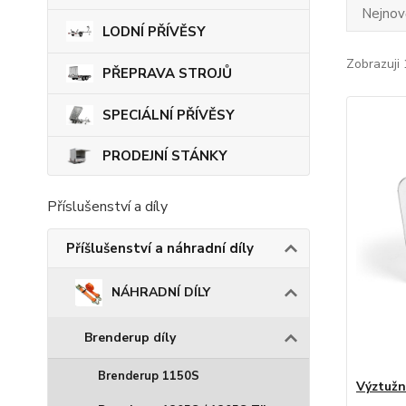
Nejnově
LODNÍ PŘÍVĚSY
Zobrazuji 
PŘEPRAVA STROJŮ
SPECIÁLNÍ PŘÍVĚSY
PRODEJNÍ STÁNKY
Příslušenství a díly
Příšlušenství a náhradní díly
NÁHRADNÍ DÍLY
Brenderup díly
Brenderup 1150S
Výztužn