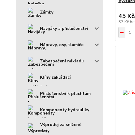
Výztužn
Zámky
45 Kč
37 Kč
be
Navijáky a příslušenství
Nápravy, osy, tlumiče
Zabezpečení nákladu
Klíny zakládací
Příslušenství k plachtám
Komponenty hydrauliky
Výprodej za snížené
ceny