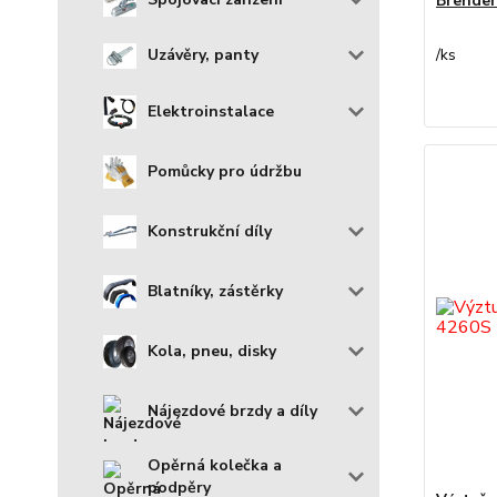
Brender
/
ks
Uzávěry, panty
Elektroinstalace
Pomůcky pro údržbu
Konstrukční díly
Blatníky, zástěrky
Kola, pneu, disky
Nájezdové brzdy a díly
Opěrná kolečka a
podpěry