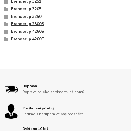
Brenderup 3251
Brenderup 3205
Brenderup 3250
Brenderup 2300S
Brenderup 4260S
Brenderup 4260T
Doprava
Doprava celého sortimentu až domů
Proškolení prodejci
Radíme s nákupem ve Váš prospěch
Ověřeno 10 let