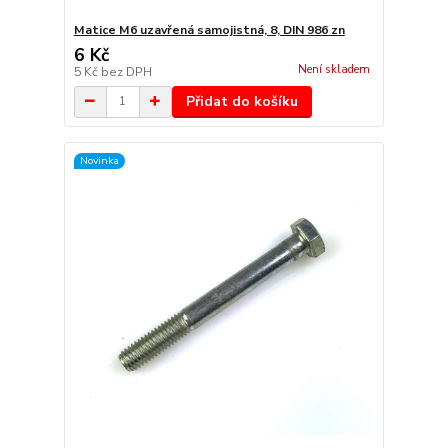
Matice M6 uzavřená samojistná, 8, DIN 986 zn
6 Kč
Není skladem
5 Kč
bez DPH
Přidat do košíku
Novinka