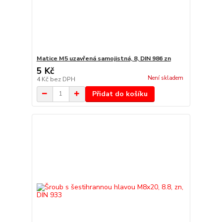
Matice M5 uzavřená samojistná, 8, DIN 986 zn
5 Kč
Není skladem
4 Kč
bez DPH
Přidat do košíku