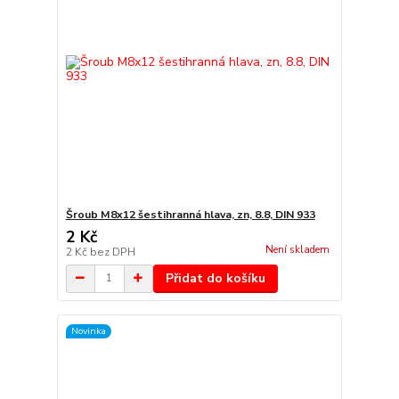
Šroub M8x12 šestihranná hlava, zn, 8.8, DIN 933
2 Kč
Není skladem
2 Kč
bez DPH
Přidat do košíku
Novinka