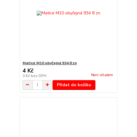
Matice M10 obyčejná 934 8 zn
4 Kč
Není skladem
3 Kč
bez DPH
Přidat do košíku