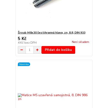
Šroub M8x30 šestihranná hlava, zn, 8.8, DIN 933
5 Kč
Není skladem
4 Kč
bez DPH
Přidat do košíku
Novinka