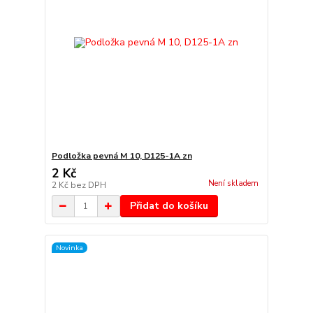
Podložka pevná M 10, D125-1A zn
2 Kč
Není skladem
2 Kč
bez DPH
Přidat do košíku
Novinka