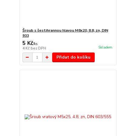
Šroub s šestihrannou hlavou M8x20, 8.8, zn, DIN
933
5 Kč
/
ks
Skladem
4 Kč
bez DPH
Přidat do košíku