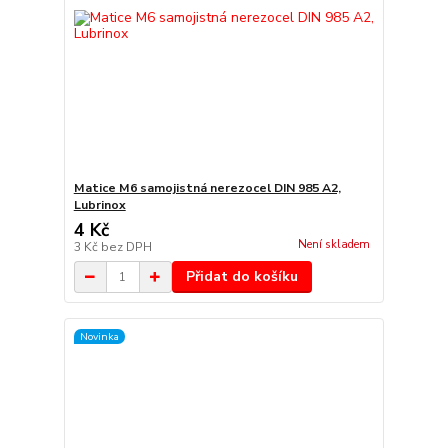
Matice M6 samojistná nerezocel DIN 985 A2,
Lubrinox
4 Kč
Není skladem
3 Kč
bez DPH
Přidat do košíku
Novinka