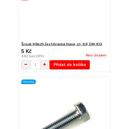
Šroub M8x25 šestihranná hlava, zn, 8.8, DIN 933
5 Kč
Není skladem
4 Kč
bez DPH
Přidat do košíku
Novinka