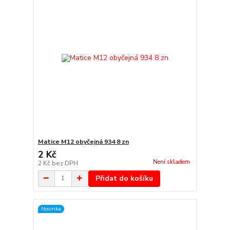
Matice M12 obyčejná 934 8 zn
2 Kč
Není skladem
2 Kč
bez DPH
Přidat do košíku
Novinka