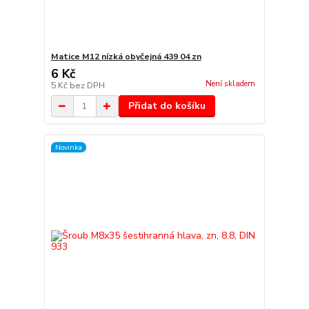
Matice M12 nízká obyčejná 439 04 zn
6 Kč
Není skladem
5 Kč
bez DPH
Přidat do košíku
Novinka