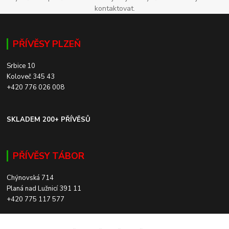
kontaktovat.
PŘÍVĚSY PLZEŇ
Srbice 10
Koloveč 345 43
+420 776 026 008
SKLADEM 200+ PŘÍVĚSŮ
PŘÍVĚSY TÁBOR
Chýnovská 714
Planá nad Lužnicí 391 11
+420 775 117 577
SKLADEM 200+ PŘÍVĚSŮ