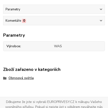
Parametry
Komentáře
0
Parametry
Výrobce
WAS
Zboží zařazeno v kategoriích
Obrysová světla
Děkujeme že jste si vybrali EUROPRIVESY.CZ k nákupu Vašeho
vysněného přívěsu. Pokud si nejste jist s výběrem neváhejte nás