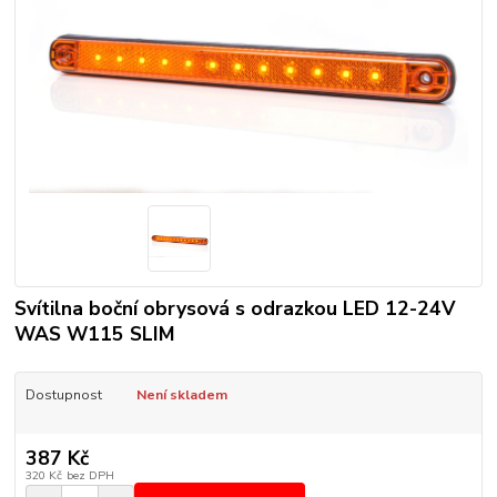
Svítilna boční obrysová s odrazkou LED 12-24V
WAS W115 SLIM
Dostupnost
Není skladem
387 Kč
320 Kč
bez DPH