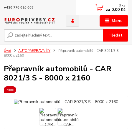
0
ks
+420 776 026 008
za
0,00 Kč
Menu
Hledat
Úvod
AUTOPŘEPRAVNÍKY
Přepravník automobilů - CAR 8021/3 S -
8000 x 2160
Přepravník automobilů - CAR
8021/3 S - 8000 x 2160
Akce