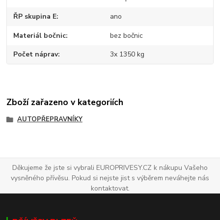
ŘP skupina E
ano
Materiál bočnic
bez bočnic
Počet náprav
3x 1350 kg
Zboží zařazeno v kategoriích
AUTOPŘEPRAVNÍKY
Děkujeme že jste si vybrali EUROPRIVESY.CZ k nákupu Vašeho
vysněného přívěsu. Pokud si nejste jist s výběrem neváhejte nás
kontaktovat.