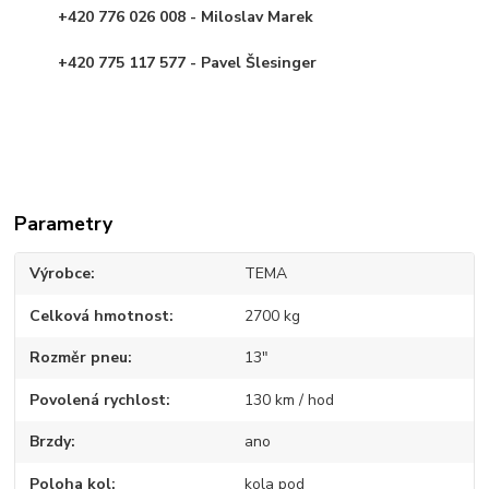
+420 776 026 008 - Miloslav Marek
+420 775 117 577 - Pavel Šlesinger
Parametry
Výrobce
TEMA
Celková hmotnost
2700 kg
Rozměr pneu
13"
Povolená rychlost
130 km / hod
Brzdy
ano
Poloha kol
kola pod