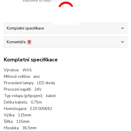
Vybíráme to nejlepší na trhu
Kompletní specifikace
Komentáře
0
Kompletní specifikace
Výrobce: WAS
Mlhová svítilna: ano
Provedení lampy: LED diody
Provozní napětí: 24V
Typ vstupu (připojení): kabel
Délka kabelu: 0,75m
Homologace: E20 000692
Výška: 115mm
Šířka: 115mm
Hloubka: 36,5mm