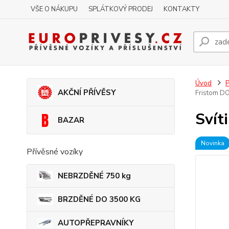
VŠE O NÁKUPU
SPLÁTKOVÝ PRODEJ
KONTAKTY
Úvod
P
AKČNÍ PŘÍVĚSY
Fristom D
Svít
BAZAR
Novinka
Přívěsné vozíky
NEBRZDĚNÉ 750 kg
BRZDĚNÉ DO 3500 KG
AUTOPŘEPRAVNÍKY