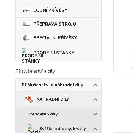
LODNÍ PŘÍVĚSY
PŘEPRAVA STROJŮ
SPECIÁLNÍ PŘÍVĚSY
PRODEJNÍ STÁNKY
Příslušenství a díly
Příšlušenství a náhradní díly
NÁHRADNÍ DÍLY
Brenderup díly
Světla, odrazky, krytky