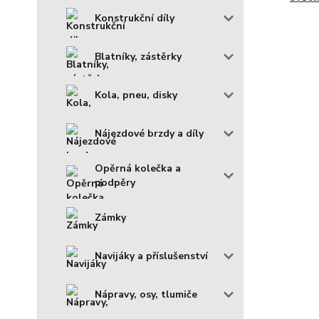
Konstrukční díly
Blatníky, zástěrky
Kola, pneu, disky
Nájezdové brzdy a díly
Opěrná kolečka a
podpěry
Zámky
Navijáky a příslušenství
Nápravy, osy, tlumiče