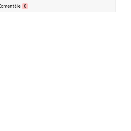
Komentáře
0