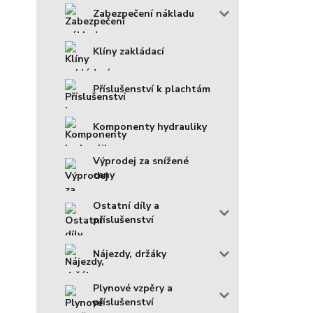
Zabezpečení nákladu
Klíny zakládací
Příslušenství k plachtám
Komponenty hydrauliky
Výprodej za snížené
ceny
Ostatní díly a
příslušenství
Nájezdy, držáky
Plynové vzpěry a
příslušenství