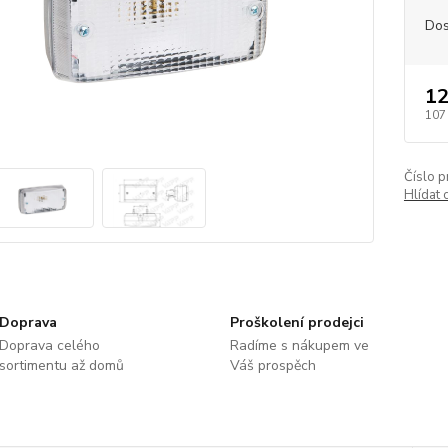
Dos
12
107
Číslo p
Hlídat 
Doprava
Proškolení prodejci
Doprava celého
Radíme s nákupem ve
sortimentu až domů
Váš prospěch