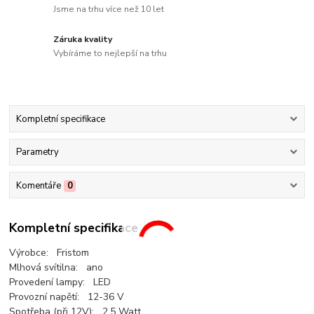
Jsme na trhu více než 10 let
Záruka kvality
Vybíráme to nejlepší na trhu
Kompletní specifikace
Parametry
Komentáře
0
Kompletní specifikace
Výrobce: Fristom
Mlhová svítilna: ano
Provedení lampy: LED
Provozní napětí: 12-36 V
Spotřeba (při 12V): 2,5 Watt