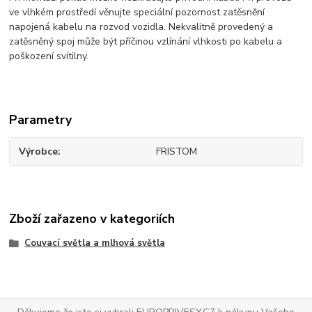
ve vlhkém prostředí věnujte speciální pozornost zatěsnění
napojená kabelu na rozvod vozidla. Nekvalitně provedený a
zatěsněný spoj může být příčinou vzlínání vlhkosti po kabelu a
poškození svítilny.
Parametry
Výrobce
FRISTOM
Zboží zařazeno v kategoriích
Couvací světla a mlhová světla