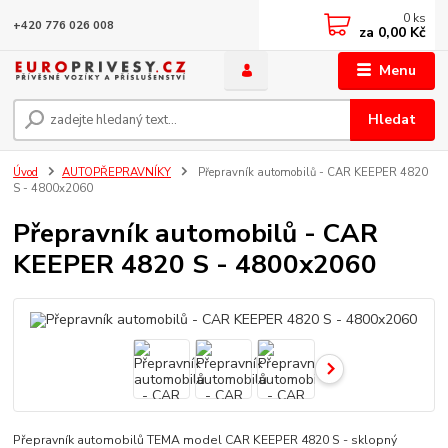
0
ks
+420 776 026 008
za
0,00 Kč
Menu
Hledat
Úvod
AUTOPŘEPRAVNÍKY
Přepravník automobilů - CAR KEEPER 4820
S - 4800x2060
Přepravník automobilů - CAR
KEEPER 4820 S - 4800x2060
Přepravník automobilů TEMA model CAR KEEPER 4820 S - sklopný