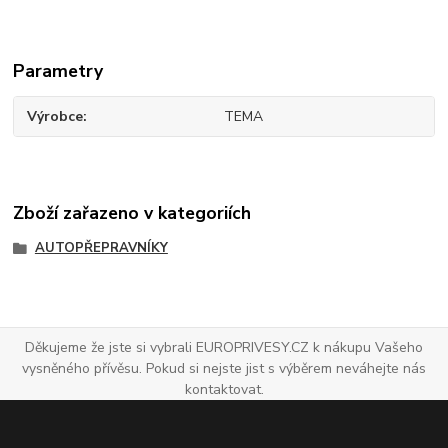
Parametry
Výrobce
TEMA
Zboží zařazeno v kategoriích
AUTOPŘEPRAVNÍKY
Děkujeme že jste si vybrali EUROPRIVESY.CZ k nákupu Vašeho
vysněného přívěsu. Pokud si nejste jist s výběrem neváhejte nás
kontaktovat.