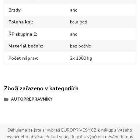
Brzdy
ano
Poloha kol
kola pod
ŘP skupina E
ano
Materiál bočnic
bez bočnic
Počet náprav
2x 1300 kg
Zboží zařazeno v kategoriích
AUTOPŘEPRAVNÍKY
Děkujeme že jste si vybrali EUROPRIVESY.CZ k nákupu Vašeho
vysněného přívěsu. Pokud si nejste jist s výběrem neváhejte nás