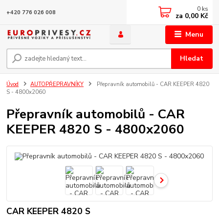
0
ks
+420 776 026 008
za
0,00 Kč
Menu
Hledat
Úvod
AUTOPŘEPRAVNÍKY
Přepravník automobilů - CAR KEEPER 4820
S - 4800x2060
Přepravník automobilů - CAR
KEEPER 4820 S - 4800x2060
CAR KEEPER 4820 S