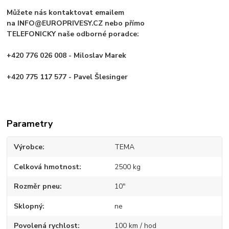
Můžete nás kontaktovat emailem
na INFO@EUROPRIVESY.CZ nebo přímo
TELEFONICKY naše odborné poradce:
+420 776 026 008 - Miloslav Marek
+420 775 117 577 - Pavel Šlesinger
Parametry
Výrobce
TEMA
Celková hmotnost
2500 kg
Rozměr pneu
10"
Sklopný
ne
Povolená rychlost
100 km / hod