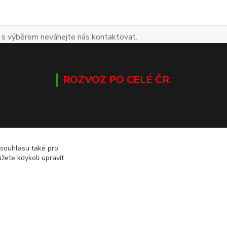
 s výběrem neváhejte nás kontaktovat.
ROZVOZ PO CELÉ ČR
 souhlasu také pro
žete kdykoli upravit