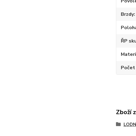
Povole
Brzdy
Poloh
ŘP sku
Materi
Počet
Zboží 
LODN