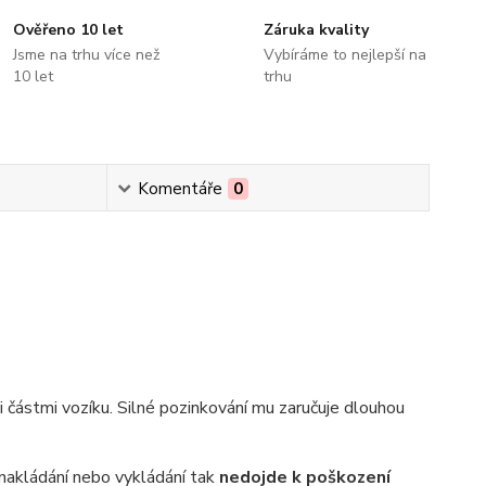
Ověřeno 10 let
Záruka kvality
Jsme na trhu více než
Vybíráme to nejlepší na
10 let
trhu
Komentáře
0
částmi vozíku. Silné pozinkování mu zaručuje dlouhou
 nakládání nebo vykládání tak
nedojde k poškození