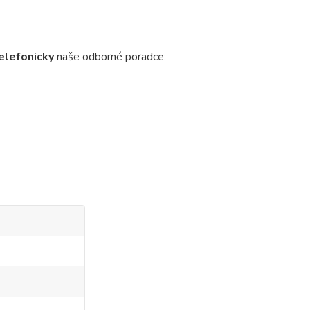
elefonicky
naše odborné poradce: