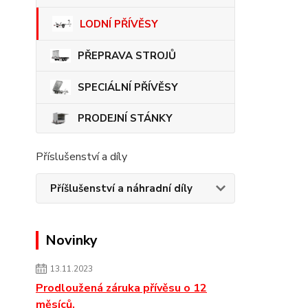
LODNÍ PŘÍVĚSY
PŘEPRAVA STROJŮ
SPECIÁLNÍ PŘÍVĚSY
PRODEJNÍ STÁNKY
Příslušenství a díly
Příšlušenství a náhradní díly
Novinky
13.11.2023
Prodloužená záruka přívěsu o 12
měsíců.