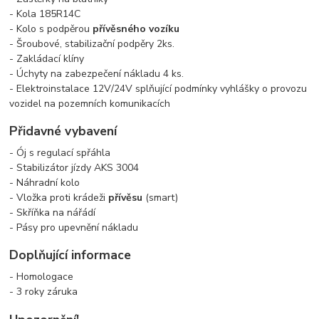
- Kola 185R14C
- Kolo s podpěrou
přívěsného vozíku
- Šroubové, stabilizační podpěry 2ks.
- Zakládací klíny
- Úchyty na zabezpečení nákladu 4 ks.
- Elektroinstalace 12V/24V splňující podmínky vyhlášky o provozu
vozidel na pozemních komunikacích
Přidavné vybavení
- Ój s regulací spřáhla
- Stabilizátor jízdy AKS 3004
- Náhradní kolo
- Vložka proti krádeži
přívěsu
(smart)
- Skříňka na nářádí
- Pásy pro upevnění nákladu
Doplňující informace
- Homologace
- 3 roky záruka