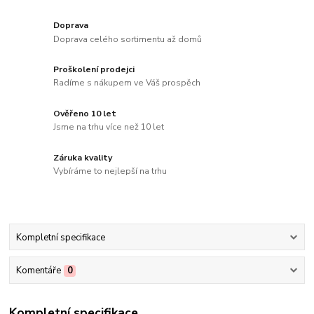
Doprava
Doprava celého sortimentu až domů
Proškolení prodejci
Radíme s nákupem ve Váš prospěch
Ověřeno 10 let
Jsme na trhu více než 10 let
Záruka kvality
Vybíráme to nejlepší na trhu
Kompletní specifikace
Komentáře
0
Kompletní specifikace