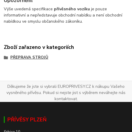
Upozornění!
Výše uvedená specifikace
přívěsného vozíku
je pouze
informativní a nepředstavuje obchodní nabídku a není obchodní
nabídkou ve smyslu občanského zákoníku.
Zboží zařazeno v kategoriích
PŘEPRAVA STROJŮ
Děkujeme že jste si vybrali EUROPRIVESY.CZ k nákupu Vašeho
vysněného přívěsu. Pokud si nejste jist s výběrem neváhejte nás
kontaktovat.
PŘÍVĚSY PLZEŇ