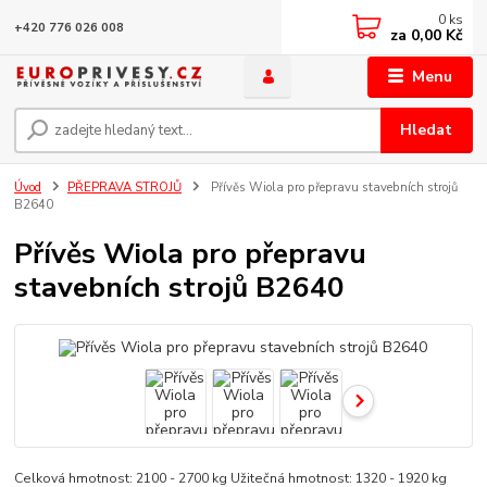
0
ks
+420 776 026 008
za
0,00 Kč
Menu
Hledat
Úvod
PŘEPRAVA STROJŮ
Přívěs Wiola pro přepravu stavebních strojů
B2640
Přívěs Wiola pro přepravu
stavebních strojů B2640
Celková hmotnost: 2100 - 2700 kg Užitečná hmotnost: 1320 - 1920 kg