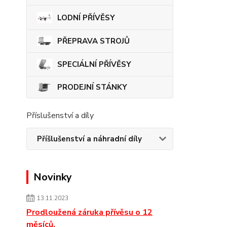
LODNÍ PŘÍVĚSY
PŘEPRAVA STROJŮ
SPECIÁLNÍ PŘÍVĚSY
PRODEJNÍ STÁNKY
Příslušenství a díly
Příšlušenství a náhradní díly
Novinky
13.11.2023
Prodloužená záruka přívěsu o 12
měsíců.