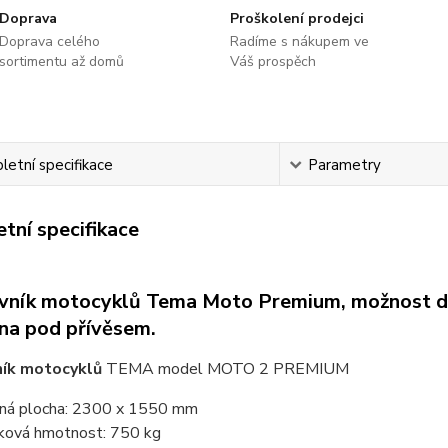
Doprava
Proškolení prodejci
Doprava celého
Radíme s nákupem ve
sortimentu až domů
Váš prospěch
etní specifikace
Parametry
tní specifikace
vník motocyklů Tema Moto Premium, možnost dopl
na pod přívěsem.
ník motocyklů
TEMA model MOTO 2 PREMIUM
ná plocha: 2300 x 1550 mm
ková hmotnost: 750 kg