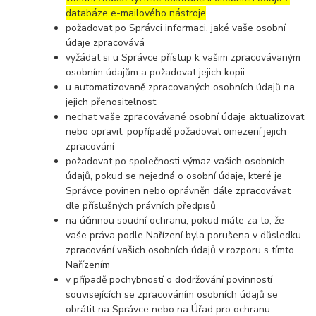
databáze e-mailového nástroje
požadovat po Správci informaci, jaké vaše osobní
údaje zpracovává
vyžádat si u Správce přístup k vašim zpracovávaným
osobním údajům a požadovat jejich kopii
u automatizovaně zpracovaných osobních údajů na
jejich přenositelnost
nechat vaše zpracovávané osobní údaje aktualizovat
nebo opravit, popřípadě požadovat omezení jejich
zpracování
požadovat po společnosti výmaz vašich osobních
údajů, pokud se nejedná o osobní údaje, které je
Správce povinen nebo oprávněn dále zpracovávat
dle příslušných právních předpisů
na účinnou soudní ochranu, pokud máte za to, že
vaše práva podle Nařízení byla porušena v důsledku
zpracování vašich osobních údajů v rozporu s tímto
Nařízením
v případě pochybností o dodržování povinností
souvisejících se zpracováním osobních údajů se
obrátit na Správce nebo na Úřad pro ochranu