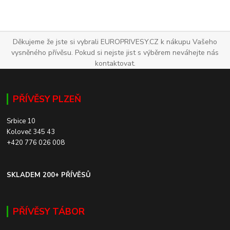
Děkujeme že jste si vybrali EUROPRIVESY.CZ k nákupu Vašeho
vysněného přívěsu. Pokud si nejste jist s výběrem neváhejte nás
kontaktovat.
PŘÍVĚSY PLZEŇ
Srbice 10
Koloveč 345 43
+420 776 026 008
SKLADEM 200+ PŘÍVĚSŮ
PŘÍVĚSY TÁBOR