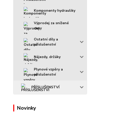
Komponenty hydrauliky
Výprodej za snížené
ceny
Ostatní díly a
příslušenství
Nájezdy, držáky
Plynové vzpěry a
příslušenství
PŘÍSLUŠENSTVÍ
Novinky