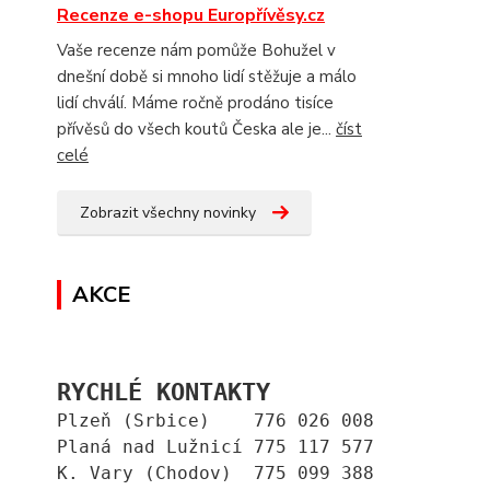
Recenze e-shopu Europřívěsy.cz
Vaše recenze nám pomůže Bohužel v
dnešní době si mnoho lidí stěžuje a málo
lidí chválí. Máme ročně prodáno tisíce
přívěsů do všech koutů Česka ale je...
číst
celé
Zobrazit všechny novinky
AKCE
RYCHLÉ KONTAKTY
Plzeň (Srbice)    776 026 008
Planá nad Lužnicí 775 117 577
K. Vary (Chodov)  775 099 388