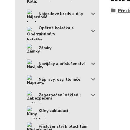
Přezk
Nájezdové brzdy a díly
Opěrná kolečka a
podpěry
Zámky
Navijáky a příslušenství
Nápravy, osy, tlumiče
Zabezpečení nákladu
Klíny zakládací
Příslušenství k plachtám