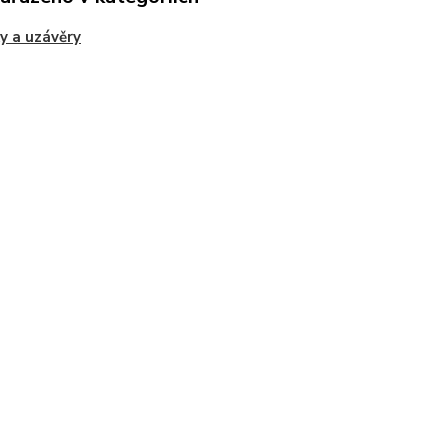
y a uzávěry