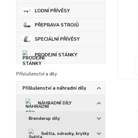
LODNÍ PŘÍVĚSY
PŘEPRAVA STROJŮ
SPECIÁLNÍ PŘÍVĚSY
PRODEJNÍ STÁNKY
Příslušenství a díly
Příšlušenství a náhradní díly
NÁHRADNÍ DÍLY
Brenderup díly
Světla, odrazky, krytky