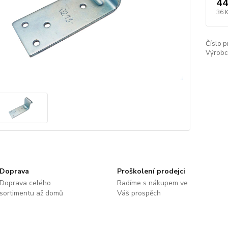
44
36 
Číslo p
Výrobc
Doprava
Proškolení prodejci
Doprava celého
Radíme s nákupem ve
sortimentu až domů
Váš prospěch