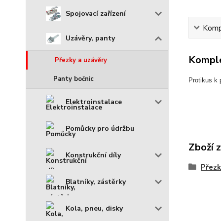
Spojovací zařízení
Kompl
Uzávěry, panty
Komple
Přezky a uzávěry
Panty bočnic
Protikus k
Elektroinstalace
Pomůcky pro údržbu
Zboží 
Konstrukční díly
Přezk
Blatníky, zástěrky
Kola, pneu, disky