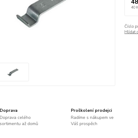
48
40 
Číslo p
Hlídat 
Doprava
Proškolení prodejci
Doprava celého
Radíme s nákupem ve
sortimentu až domů
Váš prospěch