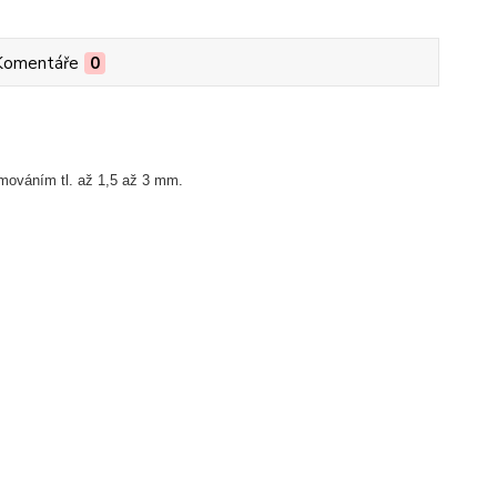
Komentáře
0
mováním tl. až 1,5 až 3 mm.