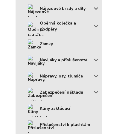
Nájezdové brzdy a díly
Opěrná kolečka a
podpěry
Zámky
Navijáky a příslušenství
Nápravy, osy, tlumiče
Zabezpečení nákladu
Klíny zakládací
Příslušenství k plachtám