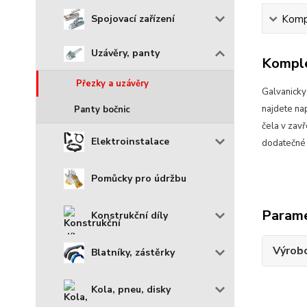
Spojovací zařízení
Kompl
Uzávěry, panty
Komple
Přezky a uzávěry
Galvanicky
najdete na
Panty bočnic
čela v zav
Elektroinstalace
dodatečné z
Pomůcky pro údržbu
Param
Konstrukční díly
Výrob
Blatníky, zástěrky
Kola, pneu, disky