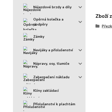
Nájezdové brzdy a díly
Zboží 
Opěrná kolečka a
podpěry
Přezk
Zámky
Navijáky a příslušenství
Nápravy, osy, tlumiče
Zabezpečení nákladu
Klíny zakládací
Příslušenství k plachtám