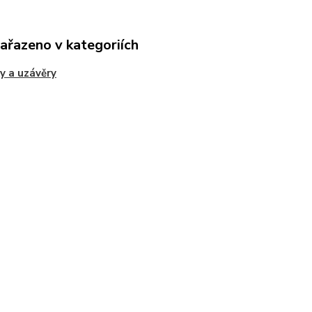
zařazeno v kategoriích
y a uzávěry