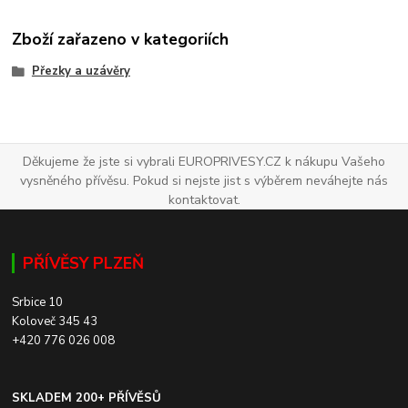
Zboží zařazeno v kategoriích
Přezky a uzávěry
Děkujeme že jste si vybrali EUROPRIVESY.CZ k nákupu Vašeho
vysněného přívěsu. Pokud si nejste jist s výběrem neváhejte nás
kontaktovat.
PŘÍVĚSY PLZEŇ
Srbice 10
Koloveč 345 43
+420 776 026 008
SKLADEM 200+ PŘÍVĚSŮ