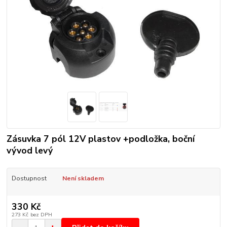
Zásuvka 7 pól 12V plastov +podložka, boční
vývod levý
Dostupnost
Není skladem
330 Kč
273 Kč
bez DPH