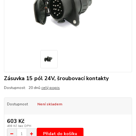
Zásuvka 15 pól 24V, šroubovací kontakty
Dostupnost: 20 dnů
celý popis
Dostupnost
Není skladem
603 Kč
498 Kč
bez DPH
Přidat do košíku