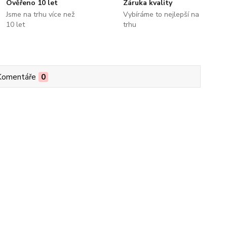
Ověřeno 10 let
Záruka kvality
Jsme na trhu více než
Vybíráme to nejlepší na
10 let
trhu
Komentáře
0