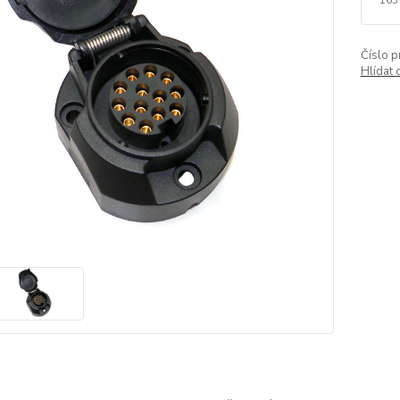
Číslo p
Hlídat 