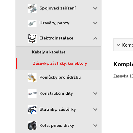
Spojovací zařízení
Uzávěry, panty
Elektroinstalace
Kompl
Kabely a kabeláže
Komple
Zásuvky, zástrčky, konektory
Zásuvka 13
Pomůcky pro údržbu
Konstrukční díly
Blatníky, zástěrky
Kola, pneu, disky