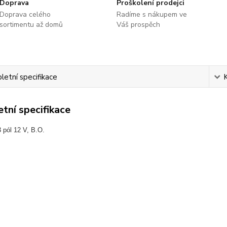
Doprava
Proškolení prodejci
Doprava celého
Radíme s nákupem ve
sortimentu až domů
Váš prospěch
etní specifikace
tní specifikace
 pól 12 V, B.O.