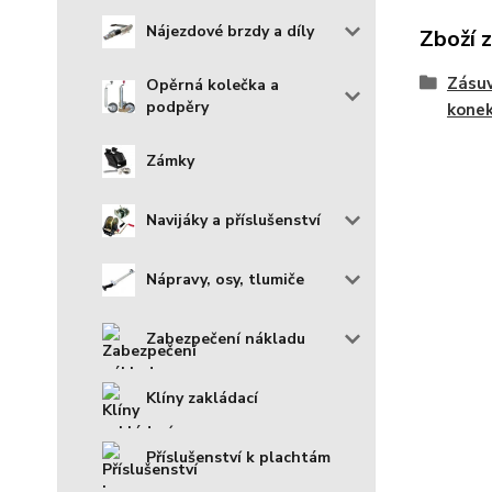
Nájezdové brzdy a díly
Zboží 
Zásuv
Opěrná kolečka a
podpěry
kone
Zámky
Navijáky a příslušenství
Nápravy, osy, tlumiče
Zabezpečení nákladu
Klíny zakládací
Příslušenství k plachtám