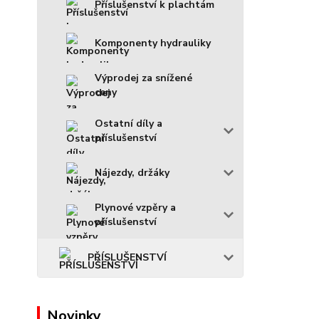
Příslušenství k plachtám
Komponenty hydrauliky
Výprodej za snížené
ceny
Ostatní díly a
příslušenství
Nájezdy, držáky
Plynové vzpěry a
příslušenství
PŘÍSLUŠENSTVÍ
Novinky