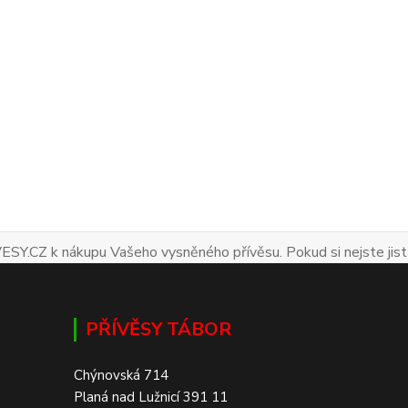
ESY.CZ k nákupu Vašeho vysněného přívěsu. Pokud si nejste jist
PŘÍVĚSY TÁBOR
Chýnovská 714
Planá nad Lužnicí 391 11