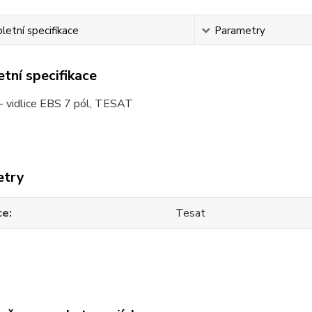
etní specifikace
Parametry
tní specifikace
 - vidlice EBS 7 pól, TESAT
etry
ce
Tesat